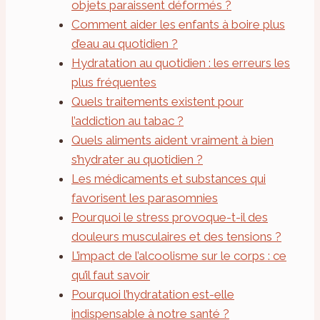
objets paraissent déformés ?
Comment aider les enfants à boire plus
d’eau au quotidien ?
Hydratation au quotidien : les erreurs les
plus fréquentes
Quels traitements existent pour
l’addiction au tabac ?
Quels aliments aident vraiment à bien
s’hydrater au quotidien ?
Les médicaments et substances qui
favorisent les parasomnies
Pourquoi le stress provoque-t-il des
douleurs musculaires et des tensions ?
L’impact de l’alcoolisme sur le corps : ce
qu’il faut savoir
Pourquoi l’hydratation est-elle
indispensable à notre santé ?