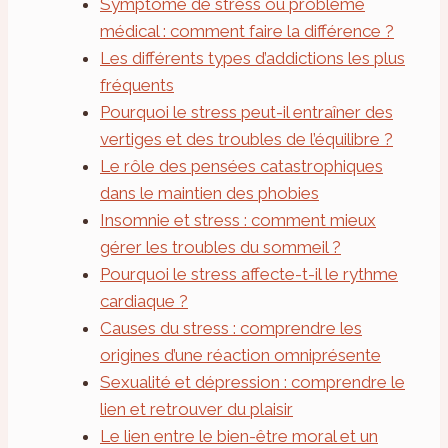
Symptôme de stress ou problème
médical : comment faire la différence ?
Les différents types d’addictions les plus
fréquents
Pourquoi le stress peut-il entraîner des
vertiges et des troubles de l’équilibre ?
Le rôle des pensées catastrophiques
dans le maintien des phobies
Insomnie et stress : comment mieux
gérer les troubles du sommeil ?
Pourquoi le stress affecte-t-il le rythme
cardiaque ?
Causes du stress : comprendre les
origines d’une réaction omniprésente
Sexualité et dépression : comprendre le
lien et retrouver du plaisir
Le lien entre le bien-être moral et un