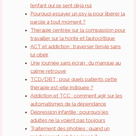
l’enfant qui se sent déjà nul
Pourquoi essayer un psy ia pour libérer la
parole à tout moment ?
Thérapie centrée sur la compassion pour
travailler sur la honte et l’autocritique
ACT et addiction : traverser l’envie sans
lui obéir
Une journée sans écran : du manque au
calme retrouvé
TCD/DBT : pour quels patients cette
thérapie est-elle indiquée ?
Addiction et TCC : comment agir sur les
automatismes de la dépendance
Dépression infantile : pourquoi les
adultes ne la voient pas toujours
Traitement des phobies : quand un