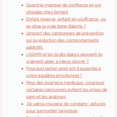
Quand le manque de confiance en soi
s’installe chez l’enfant
Enfant réservé, enfant en souffrance, où
se situe la vraie ligne d’alerte ?
L’impact des campagnes de prévention
sur la réduction des comportements
addictifs
L’ASMR et les bruits blancs peuvent-ils
vraiment aider à mieux dormir ?
Pourquoi lâcher prise est-il essentiel à
votre équilibre émotionnel ?
Peur des examens médicaux : pourquoi
certaines personnes évitent les prises de
sang et les analyses
J’ai vaincu ma peur de conduire : astuces
pour surmonter l’angoisse