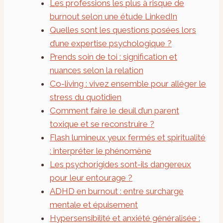
Les professions les plus à risque de
burnout selon une étude LinkedIn
Quelles sont les questions posées lors
d’une expertise psychologique ?
Prends soin de toi : signification et
nuances selon la relation
Co-living : vivez ensemble pour alléger le
stress du quotidien
Comment faire le deuil d’un parent
toxique et se reconstruire ?
Flash lumineux yeux fermés et spiritualité
: interpréter le phénomène
Les psychorigides sont-ils dangereux
pour leur entourage ?
ADHD en burnout : entre surcharge
mentale et épuisement
Hypersensibilité et anxiété généralisée :