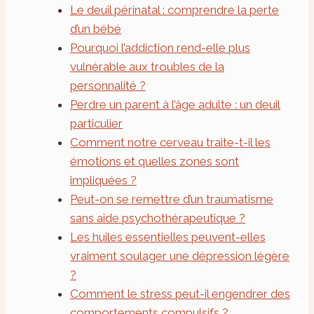
Le deuil périnatal : comprendre la perte
d’un bébé
Pourquoi l’addiction rend-elle plus
vulnérable aux troubles de la
personnalité ?
Perdre un parent à l’âge adulte : un deuil
particulier
Comment notre cerveau traite-t-il les
émotions et quelles zones sont
impliquées ?
Peut-on se remettre d’un traumatisme
sans aide psychothérapeutique ?
Les huiles essentielles peuvent-elles
vraiment soulager une dépression légère
?
Comment le stress peut-il engendrer des
comportements compulsifs ?