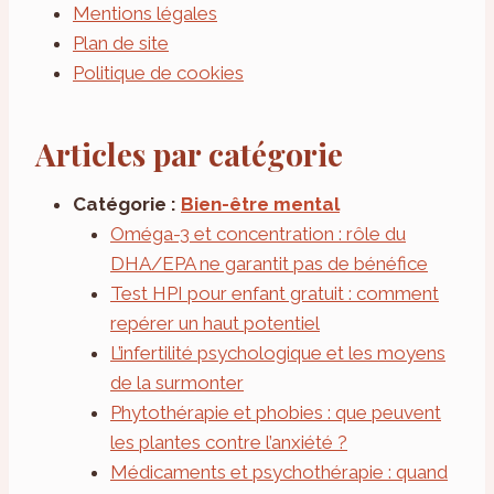
Mentions légales
Plan de site
Politique de cookies
Articles par catégorie
Catégorie :
Bien-être mental
Oméga-3 et concentration : rôle du
DHA/EPA ne garantit pas de bénéfice
Test HPI pour enfant gratuit : comment
repérer un haut potentiel
L’infertilité psychologique et les moyens
de la surmonter
Phytothérapie et phobies : que peuvent
les plantes contre l’anxiété ?
Médicaments et psychothérapie : quand