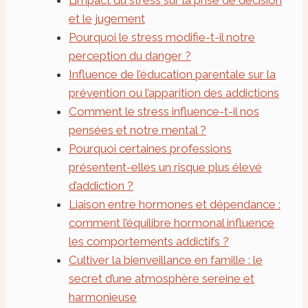
L’impact du stress sur la prise de décision
et le jugement
Pourquoi le stress modifie-t-il notre
perception du danger ?
Influence de l’éducation parentale sur la
prévention ou l’apparition des addictions
Comment le stress influence-t-il nos
pensées et notre mental ?
Pourquoi certaines professions
présentent-elles un risque plus élevé
d’addiction ?
Liaison entre hormones et dépendance :
comment l’équilibre hormonal influence
les comportements addictifs ?
Cultiver la bienveillance en famille : le
secret d’une atmosphère sereine et
harmonieuse