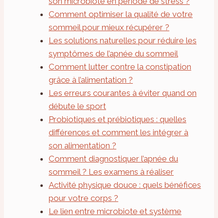
son microbiote en période de stress ?
Comment optimiser la qualité de votre
sommeil pour mieux récupérer ?
Les solutions naturelles pour réduire les
symptômes de l’apnée du sommeil
Comment lutter contre la constipation
grâce à l’alimentation ?
Les erreurs courantes à éviter quand on
débute le sport
Probiotiques et prébiotiques : quelles
différences et comment les intégrer à
son alimentation ?
Comment diagnostiquer l’apnée du
sommeil ? Les examens à réaliser
Activité physique douce : quels bénéfices
pour votre corps ?
Le lien entre microbiote et système