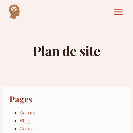
Aller
au
contenu
Plan de site
Pages
Accueil
Blog
Contact