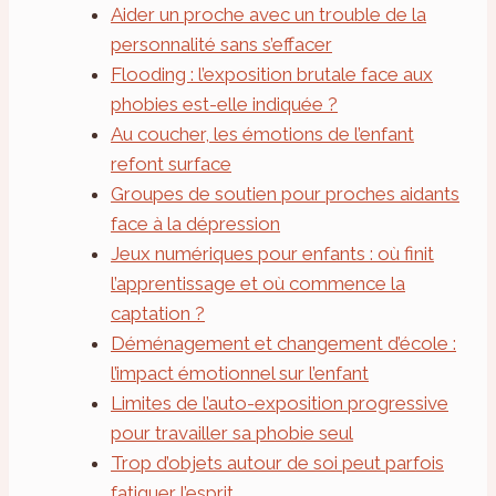
Aider un proche avec un trouble de la
personnalité sans s’effacer
Flooding : l’exposition brutale face aux
phobies est-elle indiquée ?
Au coucher, les émotions de l’enfant
refont surface
Groupes de soutien pour proches aidants
face à la dépression
Jeux numériques pour enfants : où finit
l’apprentissage et où commence la
captation ?
Déménagement et changement d’école :
l’impact émotionnel sur l’enfant
Limites de l’auto-exposition progressive
pour travailler sa phobie seul
Trop d’objets autour de soi peut parfois
fatiguer l’esprit