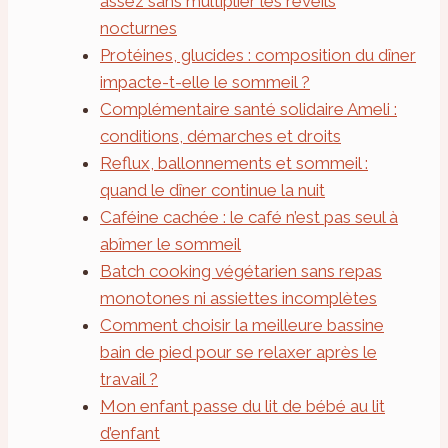
assez sans multiplier les réveils
nocturnes
Protéines, glucides : composition du dîner
impacte-t-elle le sommeil ?
Complémentaire santé solidaire Ameli :
conditions, démarches et droits
Reflux, ballonnements et sommeil :
quand le dîner continue la nuit
Caféine cachée : le café n’est pas seul à
abîmer le sommeil
Batch cooking végétarien sans repas
monotones ni assiettes incomplètes
Comment choisir la meilleure bassine
bain de pied pour se relaxer après le
travail ?
Mon enfant passe du lit de bébé au lit
d’enfant