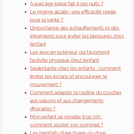
À quel âge bébé fait-il ses nuits ?
Le régime alcalin : une efficacité réelle
pour la santé ?
L’importance des échauffements et des
étirements pour éviter les blessures chez
l’enfant
Les jeux en extérieur qui favorisent
l’activité physique chez l’enfant
Sédentarité chez les enfants : comment
limiter les écrans et encourager le
mouvement ?
Comment adapter la routine du coucher
aux saisons et aux changements
d’horaires ?
Mon enfant se réveille trop tôt :
comment ajuster son sommeil ?
Les bienfaits d’une tisane ou d’une