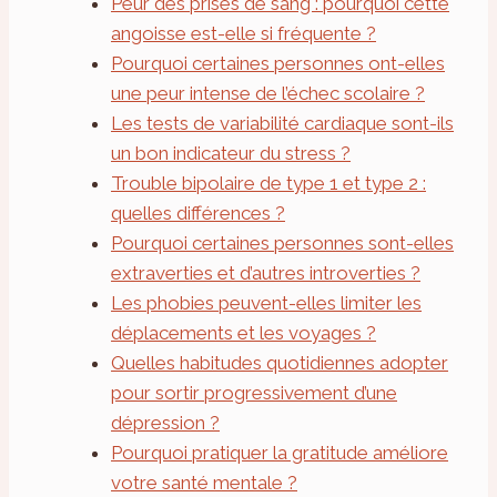
Peur des prises de sang : pourquoi cette
angoisse est-elle si fréquente ?
Pourquoi certaines personnes ont-elles
une peur intense de l’échec scolaire ?
Les tests de variabilité cardiaque sont-ils
un bon indicateur du stress ?
Trouble bipolaire de type 1 et type 2 :
quelles différences ?
Pourquoi certaines personnes sont-elles
extraverties et d’autres introverties ?
Les phobies peuvent-elles limiter les
déplacements et les voyages ?
Quelles habitudes quotidiennes adopter
pour sortir progressivement d’une
dépression ?
Pourquoi pratiquer la gratitude améliore
votre santé mentale ?