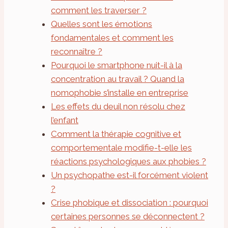
comment les traverser ?
Quelles sont les émotions
fondamentales et comment les
reconnaître ?
Pourquoi le smartphone nuit-il à la
concentration au travail ? Quand la
nomophobie s’installe en entreprise
Les effets du deuil non résolu chez
l’enfant
Comment la thérapie cognitive et
comportementale modifie-t-elle les
réactions psychologiques aux phobies ?
Un psychopathe est-il forcément violent
?
Crise phobique et dissociation : pourquoi
certaines personnes se déconnectent ?