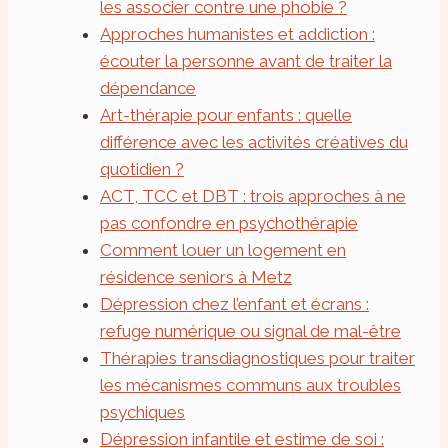
les associer contre une phobie ?
Approches humanistes et addiction :
écouter la personne avant de traiter la
dépendance
Art-thérapie pour enfants : quelle
différence avec les activités créatives du
quotidien ?
ACT, TCC et DBT : trois approches à ne
pas confondre en psychothérapie
Comment louer un logement en
résidence seniors à Metz
Dépression chez l’enfant et écrans :
refuge numérique ou signal de mal-être
Thérapies transdiagnostiques pour traiter
les mécanismes communs aux troubles
psychiques
Dépression infantile et estime de soi :