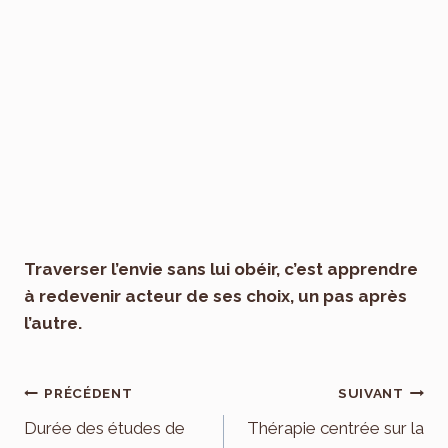
Traverser l’envie sans lui obéir, c’est apprendre
à redevenir acteur de ses choix, un pas après
l’autre.
Navigation
PRÉCÉDENT
SUIVANT
de
Durée des études de
Thérapie centrée sur la