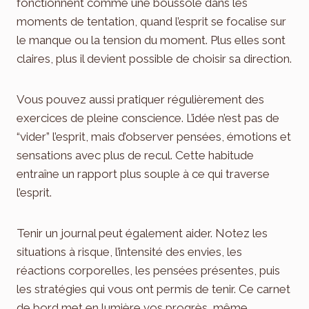
fonctionnent comme une boussole dans les
moments de tentation, quand l’esprit se focalise sur
le manque ou la tension du moment. Plus elles sont
claires, plus il devient possible de choisir sa direction.
Vous pouvez aussi pratiquer régulièrement des
exercices de pleine conscience. L’idée n’est pas de
“vider” l’esprit, mais d’observer pensées, émotions et
sensations avec plus de recul. Cette habitude
entraîne un rapport plus souple à ce qui traverse
l’esprit.
Tenir un journal peut également aider. Notez les
situations à risque, l’intensité des envies, les
réactions corporelles, les pensées présentes, puis
les stratégies qui vous ont permis de tenir. Ce carnet
de bord met en lumière vos progrès, même