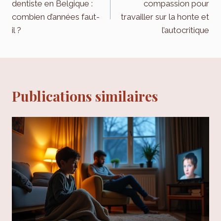
dentiste en Belgique :
compassion pour
l’article
combien d’années faut-
travailler sur la honte et
il ?
l’autocritique
Publications similaires