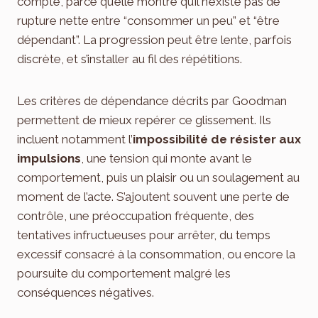
compte, parce qu’elle montre qu’il n’existe pas de
rupture nette entre “consommer un peu” et “être
dépendant”. La progression peut être lente, parfois
discrète, et s’installer au fil des répétitions.
Les critères de dépendance décrits par Goodman
permettent de mieux repérer ce glissement. Ils
incluent notamment l’
impossibilité de résister aux
impulsions
, une tension qui monte avant le
comportement, puis un plaisir ou un soulagement au
moment de l’acte. S’ajoutent souvent une perte de
contrôle, une préoccupation fréquente, des
tentatives infructueuses pour arrêter, du temps
excessif consacré à la consommation, ou encore la
poursuite du comportement malgré les
conséquences négatives.