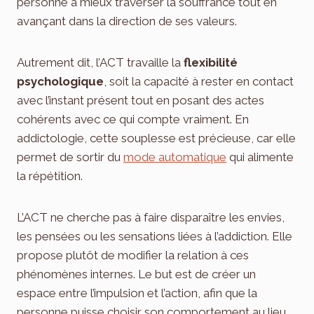
personne à mieux traverser la souffrance tout en
avançant dans la direction de ses valeurs.
Autrement dit, l’ACT travaille la
flexibilité
psychologique
, soit la capacité à rester en contact
avec l’instant présent tout en posant des actes
cohérents avec ce qui compte vraiment. En
addictologie, cette souplesse est précieuse, car elle
permet de sortir du
mode automatique
qui alimente
la répétition.
L’ACT ne cherche pas à faire disparaître les envies,
les pensées ou les sensations liées à l’addiction. Elle
propose plutôt de modifier la relation à ces
phénomènes internes. Le but est de créer un
espace entre l’impulsion et l’action, afin que la
personne puisse choisir son comportement au lieu