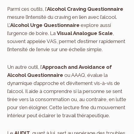
Parmi ces outils, l’
Alcohol Craving Questionnaire
mesure l’intensité du craving en lien avec l’alcool.
L’
Alcohol Urge Questionnaire
explore aussi
l’urgence de boire. La
Visual Analogue Scale
,
souvent appelée VAS, permet d’estimer rapidement
l’intensité de l’envie sur une échelle simple.
Un autre outil, l’
Approach and Avoidance of
Alcohol Questionnaire
ou AAAQ, évalue la
dynamique d’approche et d’évitement vis-à-vis de
l’alcool. Il aide à comprendre si la personne se sent
tirée vers la consommation ou, au contraire, en lutte
pour s’en éloigner. Cette lecture fine du mouvement
intérieur peut éclairer le travail thérapeutique.
Le
AUDIT
, quant à lui, sert au repérage des troubles