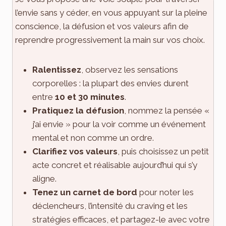
l’envie sans y céder, en vous appuyant sur la pleine
conscience, la défusion et vos valeurs afin de
reprendre progressivement la main sur vos choix.
Ralentissez
, observez les sensations
corporelles : la plupart des envies durent
entre
10 et 30 minutes
.
Pratiquez la défusion
, nommez la pensée «
j’ai envie » pour la voir comme un événement
mental et non comme un ordre.
Clarifiez vos valeurs
, puis choisissez un petit
acte concret et réalisable aujourd’hui qui s’y
aligne.
Tenez un carnet de bord
pour noter les
déclencheurs, l’intensité du craving et les
stratégies efficaces, et partagez-le avec votre