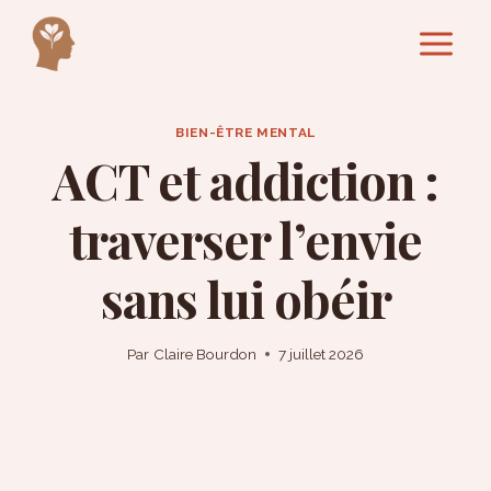
Aller
au
contenu
BIEN-ÊTRE MENTAL
ACT et addiction :
traverser l’envie
sans lui obéir
Par
Claire Bourdon
7 juillet 2026