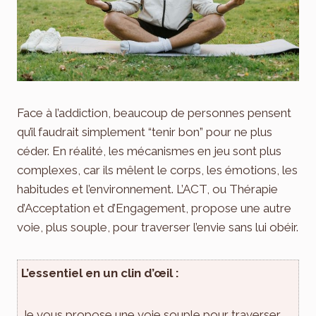
Face à l’addiction, beaucoup de personnes pensent
qu’il faudrait simplement “tenir bon” pour ne plus
céder. En réalité, les mécanismes en jeu sont plus
complexes, car ils mêlent le corps, les émotions, les
habitudes et l’environnement. L’ACT, ou Thérapie
d’Acceptation et d’Engagement, propose une autre
voie, plus souple, pour traverser l’envie sans lui obéir.
L’essentiel en un clin d’œil :
Je vous propose une voie souple pour traverser