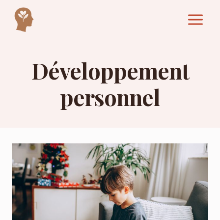
Aller
au
contenu
Développement
personnel