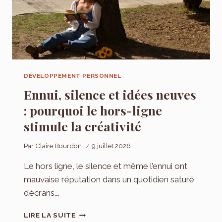
SUR
LES
FACTURES
DÉVELOPPEMENT PERSONNEL
Ennui, silence et idées neuves
: pourquoi le hors-ligne
stimule la créativité
Par
Claire Bourdon
9 juillet 2026
Le hors ligne, le silence et même l’ennui ont
mauvaise réputation dans un quotidien saturé
d’écrans….
ENNUI,
LIRE LA SUITE