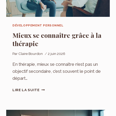
DÉVELOPPEMENT PERSONNEL
Mieux se connaître grâce à la
thérapie
Par
Claire Bourdon
2 juin 2026
En thérapie, mieux se connaître n’est pas un
objectif secondaire, c’est souvent le point de
départ…
MIEUX
LIRE LA SUITE
SE
CONNAÎTRE
GRÂCE
À
LA