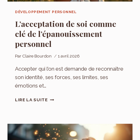
DÉVELOPPEMENT PERSONNEL
L’acceptation de soi comme
clé de l’épanouissement
personnel
Par
Claire Bourdon
1 avril 2026
Accepter qui l’on est demande de reconnaître
son identité, ses forces, ses limites, ses
émotions et…
L’ACCEPTATION
LIRE LA SUITE
DE
SOI
COMME
CLÉ
DE
L’ÉPANOUISSEMENT