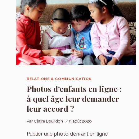
RELATIONS & COMMUNICATION
Photos d’enfants en ligne :
à quel âge leur demander
leur accord ?
Par
Claire Bourdon
9 août 2026
Publier une photo d’enfant en ligne