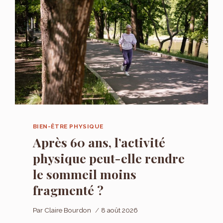
BIEN-ÊTRE PHYSIQUE
Après 60 ans, l’activité
physique peut-elle rendre
le sommeil moins
fragmenté ?
Par
Claire Bourdon
8 août 2026