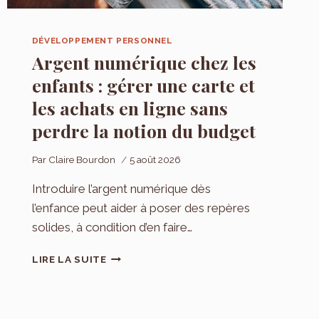
DÉVELOPPEMENT PERSONNEL
Argent numérique chez les
enfants : gérer une carte et
les achats en ligne sans
perdre la notion du budget
Par
Claire Bourdon
5 août 2026
Introduire l’argent numérique dès
l’enfance peut aider à poser des repères
solides, à condition d’en faire…
ARGENT
LIRE LA SUITE
NUMÉRIQUE
CHEZ
LES
ENFANTS