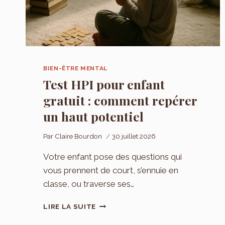
T-
IL
VRAIMENT
UNE
RÉCONCILIATION
?
BIEN-ÊTRE MENTAL
Test HPI pour enfant
gratuit : comment repérer
un haut potentiel
Par
Claire Bourdon
30 juillet 2026
Votre enfant pose des questions qui
vous prennent de court, s’ennuie en
classe, ou traverse ses…
TEST
LIRE LA SUITE
HPI