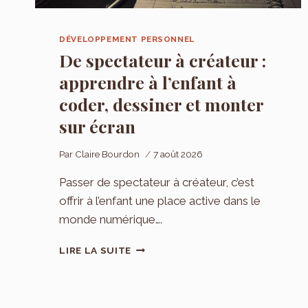
DÉVELOPPEMENT PERSONNEL
De spectateur à créateur :
apprendre à l’enfant à
coder, dessiner et monter
sur écran
Par
Claire Bourdon
7 août 2026
Passer de spectateur à créateur, c’est
offrir à l’enfant une place active dans le
monde numérique….
DE
LIRE LA SUITE
SPECTATEUR
À
CRÉATEUR
: