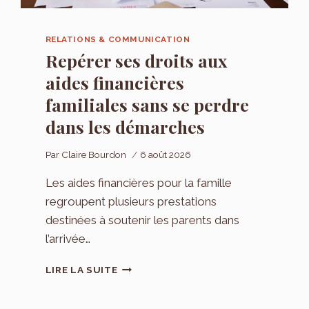
RELATIONS & COMMUNICATION
Repérer ses droits aux
aides financières
familiales sans se perdre
dans les démarches
Par
Claire Bourdon
6 août 2026
Les aides financières pour la famille
regroupent plusieurs prestations
destinées à soutenir les parents dans
l’arrivée…
REPÉRER
LIRE LA SUITE
SES
DROITS