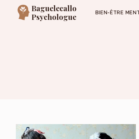
Aller
Baguelecallo
au
BIEN-ÊTRE MEN
Psychologue
contenu