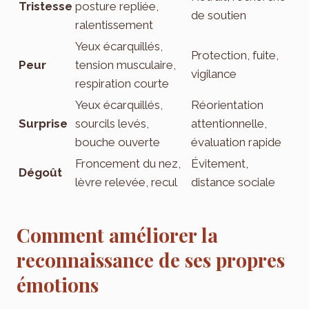
Tristesse
posture repliée,
de soutien
ralentissement
Yeux écarquillés,
Protection, fuite,
Peur
tension musculaire,
vigilance
respiration courte
Yeux écarquillés,
Réorientation
Surprise
sourcils levés,
attentionnelle,
bouche ouverte
évaluation rapide
Froncement du nez,
Évitement,
Dégoût
lèvre relevée, recul
distance sociale
Comment améliorer la
reconnaissance de ses propres
émotions