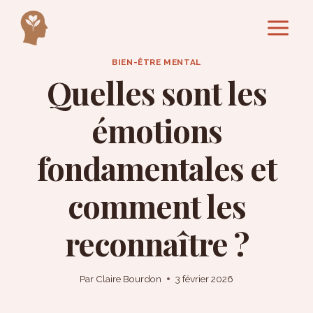
Aller
au
contenu
BIEN-ÊTRE MENTAL
Quelles sont les
émotions
fondamentales et
comment les
reconnaître ?
Par
Claire Bourdon
3 février 2026