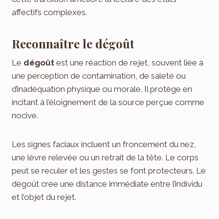
affectifs complexes.
Reconnaître le dégoût
Le
dégoût
est une réaction de rejet, souvent liée à
une perception de contamination, de saleté ou
d’inadéquation physique ou morale. Il protège en
incitant à l’éloignement de la source perçue comme
nocive.
Les signes faciaux incluent un froncement du nez,
une lèvre relevée ou un retrait de la tête. Le corps
peut se reculer et les gestes se font protecteurs. Le
dégoût crée une distance immédiate entre l’individu
et l’objet du rejet.