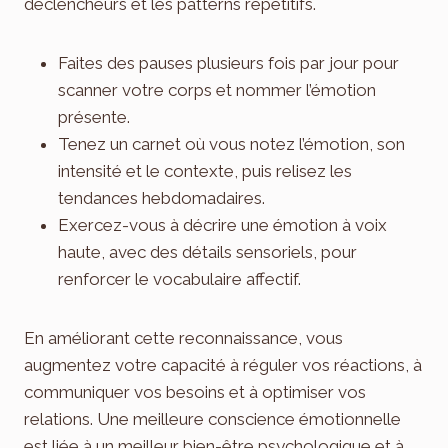
déclencheurs et les patterns répétitifs.
Faites des pauses plusieurs fois par jour pour
scanner votre corps et nommer l’émotion
présente.
Tenez un carnet où vous notez l’émotion, son
intensité et le contexte, puis relisez les
tendances hebdomadaires.
Exercez-vous à décrire une émotion à voix
haute, avec des détails sensoriels, pour
renforcer le vocabulaire affectif.
En améliorant cette reconnaissance, vous
augmentez votre capacité à réguler vos réactions, à
communiquer vos besoins et à optimiser vos
relations. Une meilleure conscience émotionnelle
est liée à un meilleur bien-être psychologique et à