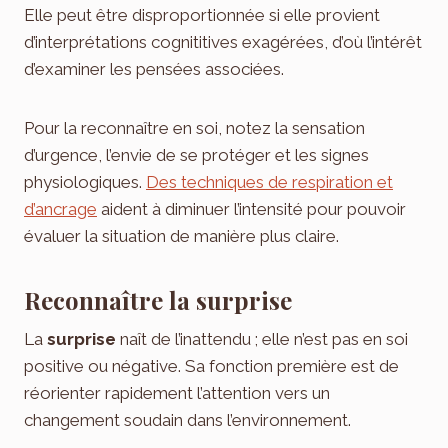
Elle peut être disproportionnée si elle provient
d’interprétations cognititives exagérées, d’où l’intérêt
d’examiner les pensées associées.
Pour la reconnaître en soi, notez la sensation
d’urgence, l’envie de se protéger et les signes
physiologiques.
Des techniques de respiration et
d’ancrage
aident à diminuer l’intensité pour pouvoir
évaluer la situation de manière plus claire.
Reconnaître la surprise
La
surprise
naît de l’inattendu ; elle n’est pas en soi
positive ou négative. Sa fonction première est de
réorienter rapidement l’attention vers un
changement soudain dans l’environnement.