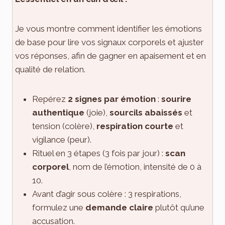
Je vous montre comment identifier les émotions
de base pour lire vos signaux corporels et ajuster
vos réponses, afin de gagner en apaisement et en
qualité de relation.
Repérez
2 signes par émotion
:
sourire
authentique
(joie),
sourcils abaissés
et
tension (colère),
respiration courte
et
vigilance (peur).
Rituel en 3 étapes (3 fois par jour) :
scan
corporel
, nom de l’émotion, intensité de 0 à
10.
Avant d’agir sous colère : 3 respirations,
formulez une
demande claire
plutôt qu’une
accusation.