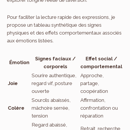
explorer l’origine réelle de l’aversion.
Pour faciliter la lecture rapide des expressions, je
propose un tableau synthétique des signes
physiques et des effets comportementaux associés
aux émotions listées.
Signes faciaux /
Effet social /
Émotion
corporels
comportemental
Sourire authentique,
Approche,
Joie
regard vif, posture
partage,
ouverte
coopération
Sourcils abaissés,
Affirmation,
Colère
mâchoire serrée,
confrontation ou
tension
réparation
Regard abaissé,
Retrait, recherche