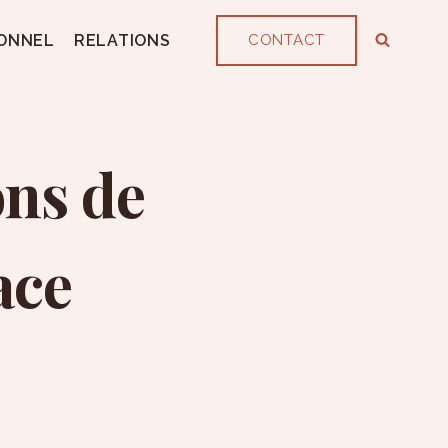
ONNEL
RELATIONS
CONTACT
ons de
ace