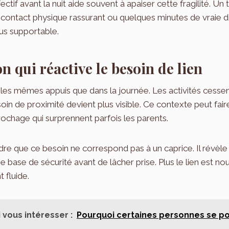
fectif avant la nuit aide souvent à apaiser cette fragilité. Un
 contact physique rassurant ou quelques minutes de vraie d
lus supportable.
n qui réactive le besoin de lien
lus les mêmes appuis que dans la journée. Les activités cessent
esoin de proximité devient plus visible. Ce contexte peut fa
chage qui surprennent parfois les parents.
dre que ce besoin ne correspond pas à un caprice. Il révèle 
 base de sécurité avant de lâcher prise. Plus le lien est nou
 fluide.
 vous intéresser :
Pourquoi certaines personnes se po