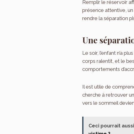
Remplir le réservoir af
présence attentive, un
rendre la séparation p
Une séparatio
Le soir, l’enfant n’a p
corps ralentit, et le b
comportements d’accro
Il est utile de compren
cherche à retrouver une
vers le sommeil devient
Ceci pourrait aussi
victime ?