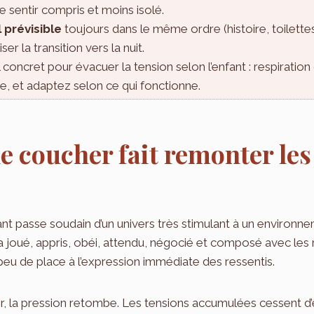
 se sentir compris et moins isolé.
l prévisible
toujours dans le même ordre (histoire, toilettes
er la transition vers la nuit.
 concret pour évacuer la tension selon l’enfant : respiration
se, et adaptez selon ce qui fonctionne.
e coucher fait remonter le
fant passe soudain d’un univers très stimulant à un environne
 a joué, appris, obéi, attendu, négocié et composé avec les 
eu de place à l’expression immédiate des ressentis.
 la pression retombe. Les tensions accumulées cessent d’