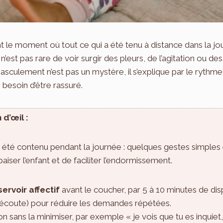
 le moment où tout ce qui a été tenu à distance dans la jou
 n’est pas rare de voir surgir des pleurs, de l’agitation ou 
 basculement n’est pas un mystère, il s’explique par le rythme
e besoin d’être rassuré.
 d’œil :
 a été contenu pendant la journée : quelques gestes simples
aiser l’enfant et de faciliter l’endormissement.
servoir affectif
avant le coucher, par 5 à 10 minutes de disp
 écoute) pour réduire les demandes répétées.
ans la minimiser, par exemple « je vois que tu es inquiet, je