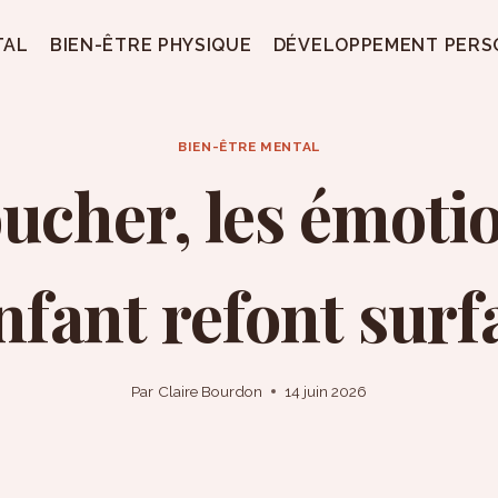
TAL
BIEN-ÊTRE PHYSIQUE
DÉVELOPPEMENT PERS
BIEN-ÊTRE MENTAL
ucher, les émoti
enfant refont surf
Par
Claire Bourdon
14 juin 2026