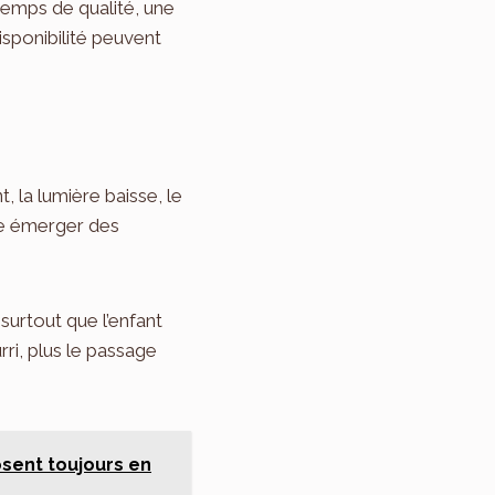
 temps de qualité, une
isponibilité peuvent
, la lumière baisse, le
ire émerger des
surtout que l’enfant
rri, plus le passage
sent toujours en