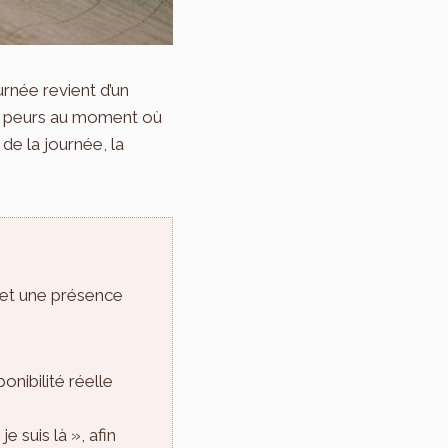
rnée revient d’un
des peurs au moment où
 de la journée, la
 et une présence
onibilité réelle
 suis là », afin