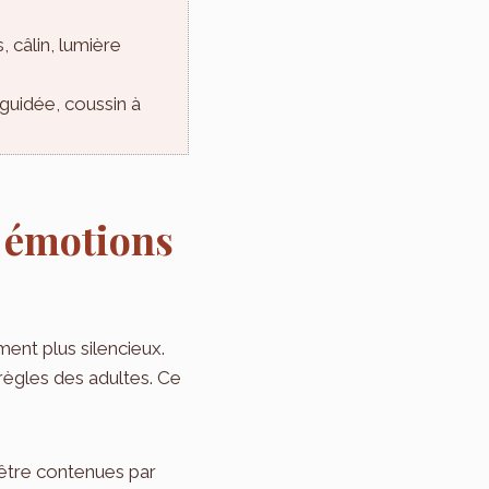
, câlin, lumière
 guidée, coussin à
s émotions
ment plus silencieux.
règles des adultes. Ce
être contenues par