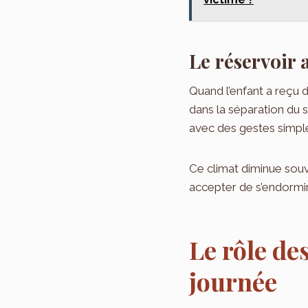
Le réservoir a
Quand l’enfant a reçu d
dans la séparation du s
avec des gestes simple
Ce climat diminue souve
accepter de s’endormir
Le rôle de
journée