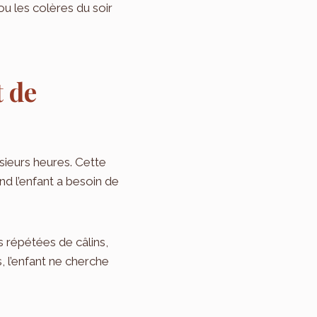
 ou les colères du soir
t de
usieurs heures. Cette
d l’enfant a besoin de
 répétées de câlins,
, l’enfant ne cherche