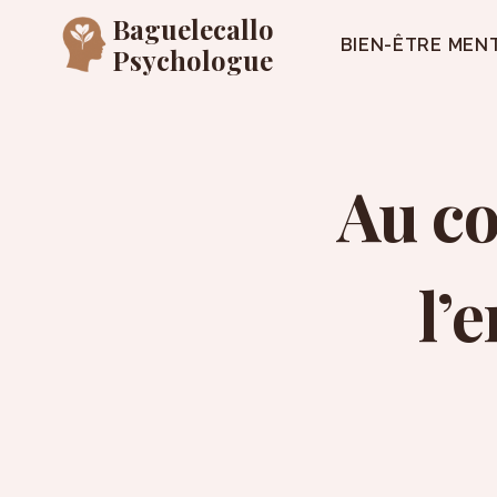
Aller
Baguelecallo
au
BIEN-ÊTRE MEN
Psychologue
contenu
Au co
l’