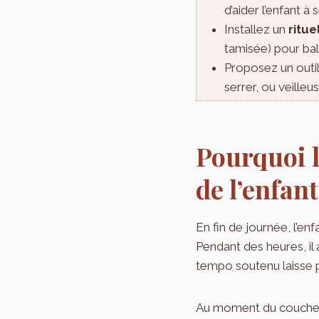
d’aider l’enfant à
Installez un
ritue
tamisée) pour balis
Proposez un outil
serrer, ou veilleu
Pourquoi l
de l’enfant
En fin de journée, l’en
Pendant des heures, il
tempo soutenu laisse p
Au moment du coucher,