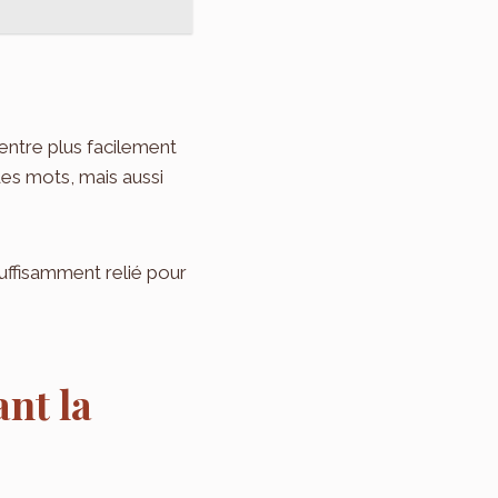
l entre plus facilement
des mots, mais aussi
suffisamment relié pour
nt la