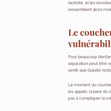
l’activité, et les émoti
ressemblent alors moi
Le coucher
vulnérabil
Pour beaucoup d’enfants
séparation peut être v
sentir que l’adulte res
Le moment du coucher 
les appels, la peur du 
pas à compliquer la so