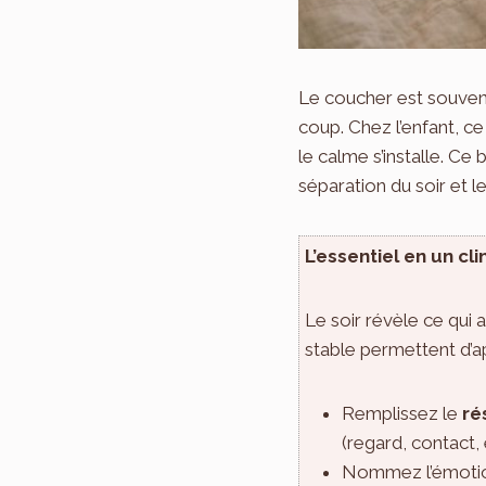
Le coucher est souvent
coup. Chez l’enfant, ce
le calme s’installe. Ce
séparation du soir et l
L’essentiel en un clin
Le soir révèle ce qui
stable permettent d’ap
Remplissez le
ré
(regard, contact,
Nommez l’émotion s