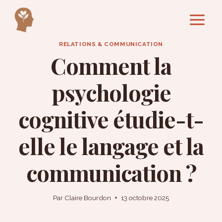
Aller
au
contenu
RELATIONS & COMMUNICATION
Comment la
psychologie
cognitive étudie-t-
elle le langage et la
communication ?
Par
Claire Bourdon
13 octobre 2025