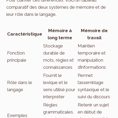
comparatif des deux systèmes de mémoire et de
leur rôle dans le langage.
Mémoire à
Mémoire de
Caractéristique
long terme
travail
Stockage
Maintien
Fonction
durable de
temporaire et
principale
mots, règles et
manipulation
connaissances
d’informations
Fournit le
Permet
Rôle dans le
lexique et le
l’assemblage
langage
sens utilisé pour
syntaxique et le
interpréter
suivi du discours
Règles
Retenir un sujet
grammaticales,
en début de
Exemples