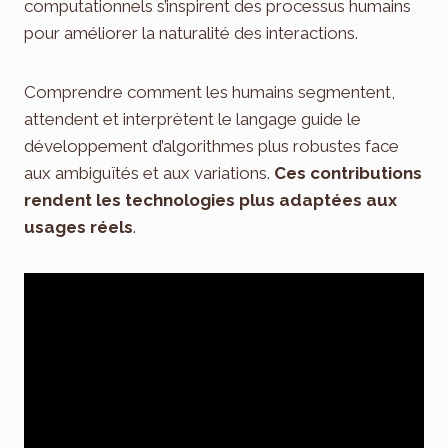
computationnels s’inspirent des processus humains
pour améliorer la naturalité des interactions.
Comprendre comment les humains segmentent,
attendent et interprètent le langage guide le
développement d’algorithmes plus robustes face
aux ambiguïtés et aux variations.
Ces contributions
rendent les technologies plus adaptées aux
usages réels
.