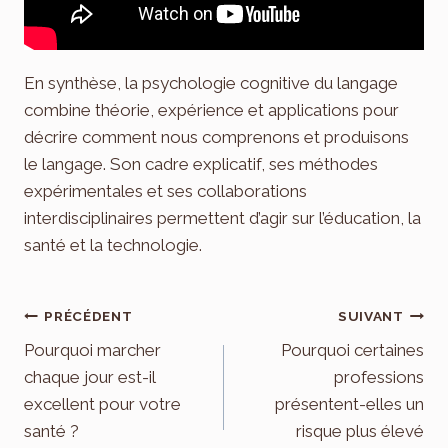
En synthèse, la psychologie cognitive du langage
combine théorie, expérience et applications pour
décrire comment nous comprenons et produisons
le langage. Son cadre explicatif, ses méthodes
expérimentales et ses collaborations
interdisciplinaires permettent d’agir sur l’éducation, la
santé et la technologie.
Navigation
PRÉCÉDENT
SUIVANT
de
Pourquoi marcher
Pourquoi certaines
chaque jour est-il
professions
l’article
excellent pour votre
présentent-elles un
santé ?
risque plus élevé