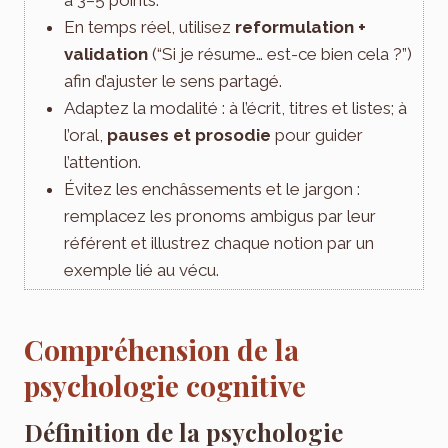
En temps réel, utilisez
reformulation +
validation
(“Si je résume… est-ce bien cela ?”)
afin d’ajuster le sens partagé.
Adaptez la modalité : à l’écrit, titres et listes; à
l’oral,
pauses et prosodie
pour guider
l’attention.
Évitez les enchâssements et le jargon :
remplacez les pronoms ambigus par leur
référent et illustrez chaque notion par un
exemple lié au vécu.
Compréhension de la
psychologie cognitive
Définition de la psychologie