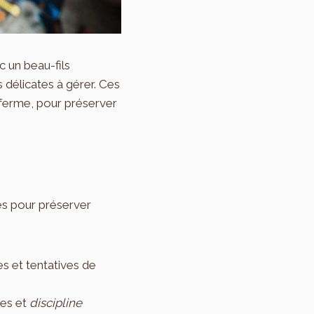
c un beau-fils
 délicates à gérer. Ces
 ferme, pour préserver
es pour préserver
es et tentatives de
les et
discipline