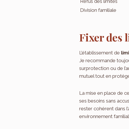
Refus des limites
Division familiale
Fixer des 
L’établissement de
lim
Je recommande toujours
surprotection ou de l’
mutuel tout en protégea
La mise en place de ce
ses besoins sans accusa
rester cohérent dans l’
environnement familial 