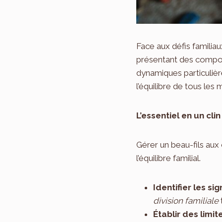
Face aux défis familiau
présentant des comport
dynamiques particuliè
l’équilibre de tous le
L’essentiel en un clin 
Gérer un beau-fils au
l’équilibre familial.
Identifier les s
division familiale
Établir des limi