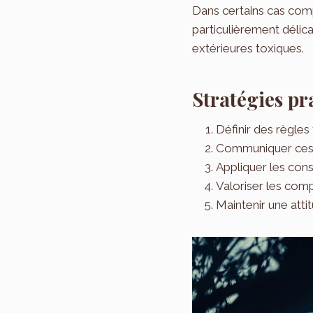
Dans certains cas co
particulièrement délica
extérieures toxiques.
Stratégies pr
Définir des règles
Communiquer ces r
Appliquer les co
Valoriser les com
Maintenir une att