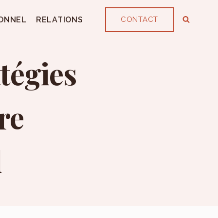
ONNEL
RELATIONS
CONTACT
atégies
re
l