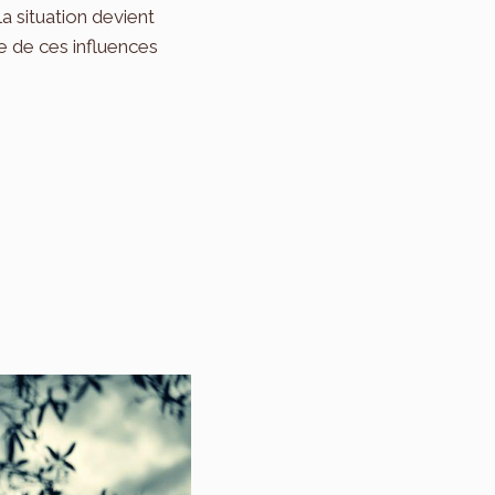
 la situation devient
te de ces influences