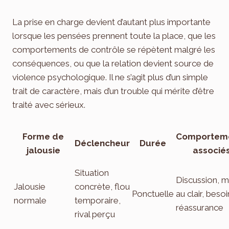
La prise en charge devient d’autant plus importante
lorsque les pensées prennent toute la place, que les
comportements de contrôle se répètent malgré les
conséquences, ou que la relation devient source de
violence psychologique. Il ne s’agit plus d’un simple
trait de caractère, mais d’un trouble qui mérite d’être
traité avec sérieux.
Forme de
Comportem
Déclencheur
Durée
jalousie
associé
Situation
Discussion, m
Jalousie
concrète, flou
Ponctuelle
au clair, beso
normale
temporaire,
réassurance
rival perçu