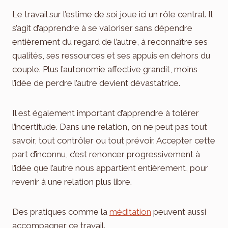
Le travail sur l’estime de soi joue ici un rôle central. Il
s’agit d’apprendre à se valoriser sans dépendre
entièrement du regard de l’autre, à reconnaître ses
qualités, ses ressources et ses appuis en dehors du
couple. Plus l’autonomie affective grandit, moins
l’idée de perdre l’autre devient dévastatrice.
Il est également important d’apprendre à tolérer
l’incertitude. Dans une relation, on ne peut pas tout
savoir, tout contrôler ou tout prévoir. Accepter cette
part d’inconnu, c’est renoncer progressivement à
l’idée que l’autre nous appartient entièrement, pour
revenir à une relation plus libre.
Des pratiques comme la
méditation
peuvent aussi
accompagner ce travail.