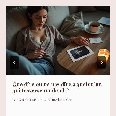
Que dire ou ne pas dire à quelqu’un
qui traverse un deuil ?
Par
Claire Bourdon
12 février 2026