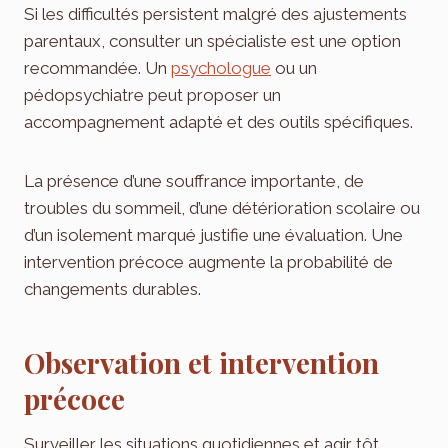
Si les difficultés persistent malgré des ajustements
parentaux, consulter un spécialiste est une option
recommandée. Un
psychologue
ou un
pédopsychiatre peut proposer un
accompagnement adapté et des outils spécifiques.
La présence d’une souffrance importante, de
troubles du sommeil, d’une détérioration scolaire ou
d’un isolement marqué justifie une évaluation. Une
intervention précoce augmente la probabilité de
changements durables.
Observation et intervention
précoce
Surveiller les situations quotidiennes et agir tôt