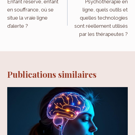
de
Enfant réservé, enfant
Psychothérapie en
en souffrance, où se
ligne, quels outils et
l’article
situe la vraie ligne
quelles technologies
d’alerte ?
sont réellement utilisés
par les thérapeutes ?
Publications similaires