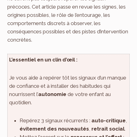
précoces. Cet article passe en revue les signes, les
origines possibles, le rôle de l’entourage, les
comportements discrets à observer, les
conséquences possibles et des pistes d’intervention
concrètes.
L’essentiel en un clin d’œil :
Je vous aide à repérer tôt les signaux d’un manque
de confiance et à installer des habitudes qui
nourrissent l’
autonomie
de votre enfant au
quotidien.
Repérez 3 signaux récurrents :
auto-critique
,
évitement des nouveautés
,
retrait social
.
Mettez l’accent sur le
processus et l’effort
: