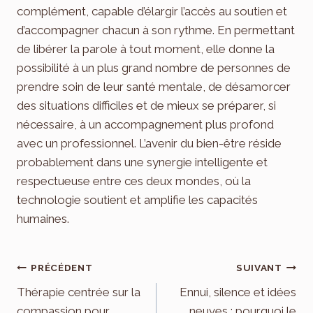
complément, capable d’élargir l’accès au soutien et
d’accompagner chacun à son rythme. En permettant
de libérer la parole à tout moment, elle donne la
possibilité à un plus grand nombre de personnes de
prendre soin de leur santé mentale, de désamorcer
des situations difficiles et de mieux se préparer, si
nécessaire, à un accompagnement plus profond
avec un professionnel. L’avenir du bien-être réside
probablement dans une synergie intelligente et
respectueuse entre ces deux mondes, où la
technologie soutient et amplifie les capacités
humaines.
Navigation
PRÉCÉDENT
SUIVANT
de
Thérapie centrée sur la
Ennui, silence et idées
compassion pour
neuves : pourquoi le