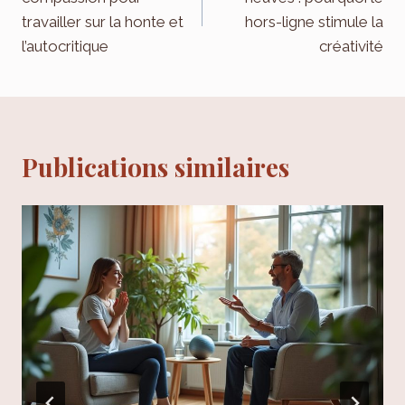
l’article
travailler sur la honte et
hors-ligne stimule la
l’autocritique
créativité
Publications similaires