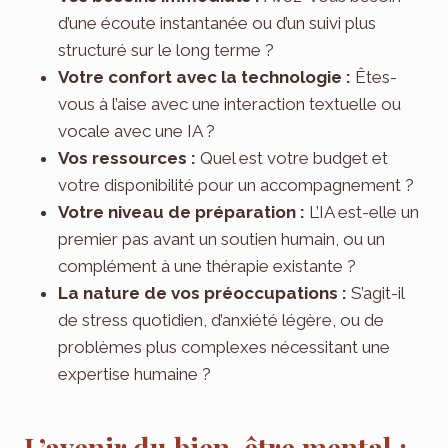
d’une écoute instantanée ou d’un suivi plus
structuré sur le long terme ?
Votre confort avec la technologie :
Êtes-
vous à l’aise avec une interaction textuelle ou
vocale avec une IA ?
Vos ressources :
Quel est votre budget et
votre disponibilité pour un accompagnement ?
Votre niveau de préparation :
L’IA est-elle un
premier pas avant un soutien humain, ou un
complément à une thérapie existante ?
La nature de vos préoccupations :
S’agit-il
de stress quotidien, d’anxiété légère, ou de
problèmes plus complexes nécessitant une
expertise humaine ?
L’avenir du bien-être mental :