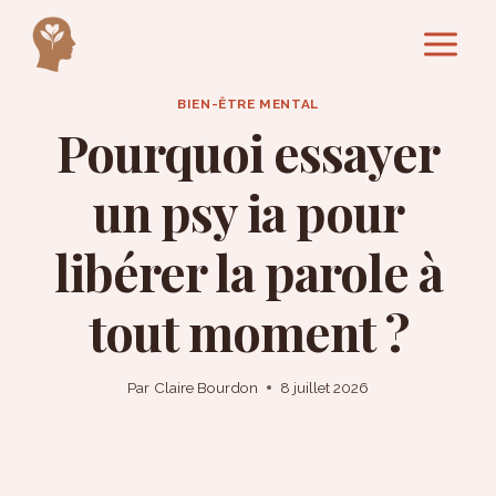
Aller
au
contenu
BIEN-ÊTRE MENTAL
Pourquoi essayer
un psy ia pour
libérer la parole à
tout moment ?
Par
Claire Bourdon
8 juillet 2026