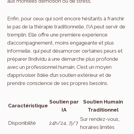
aux montées d’émotion ou de stress.
Enfin, pour ceux qui sont encore hésitants à franchir
le pas de la thérapie traditionnelle, l’IA peut servir de
tremplin. Elle offre une première expérience
d’accompagnement, moins engageante et plus
informelle, qui peut désamorcer certaines peurs et
préparer l’individu à une démarche plus profonde
avec un professionnel humain. C’est un moyen
d’apprivoiser l’idée d’un soutien extérieur et de
prendre conscience de ses propres besoins.
Soutien par
Soutien Humain
Caractéristique
IA
Traditionnel
Sur rendez-vous,
Disponibilité
24h/24, 7j/7
horaires limités