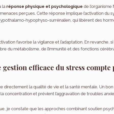
à la
réponse physique et psychologique
de l’organisme 
enaces perçues. Cette réponse implique l’activation du 
hypothalamo-hypophyso-surrénalien, qui libèrent des ho
ivation favorise la vigilance et l’adaptation. En revanche, si 
ibre du métabolisme, de l’immunité et des fonctions cérébra
gestion efficace du stress compte 
ce directement la qualité de vie et la santé mentale. Un bon 
la concentration et prévient l’aggravation de troubles anxi
ue, je constate que les approches combinant soutien psyc