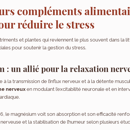
eurs compléments alimentai
our réduire le stress
triments et plantes qui reviennent le plus souvent dans la lit
les pour soutenir la gestion du stress.
: un allié pour la relaxation nerv
à la transmission de l’influx nerveux et à la détente muscul
me nerveux
en modulant l’excitabilité neuronale et en inter
ardiaque.
B6, le magnésium voit son absorption et son efficacité renf
ue nerveuse et la stabilisation de l’humeur selon plusieurs ét