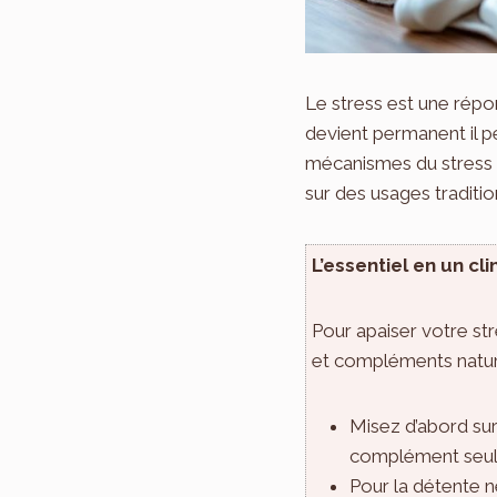
Le stress est une répon
devient permanent il pe
mécanismes du stress e
sur des usages traditi
L’essentiel en un clin
Pour apaiser votre st
et compléments naturel
Misez d’abord sur
complément seulem
Pour la détente 