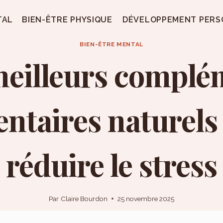
TAL
BIEN-ÊTRE PHYSIQUE
DÉVELOPPEMENT PERS
BIEN-ÊTRE MENTAL
meilleurs complé
entaires naturels
réduire le stress
Par
Claire Bourdon
25 novembre 2025