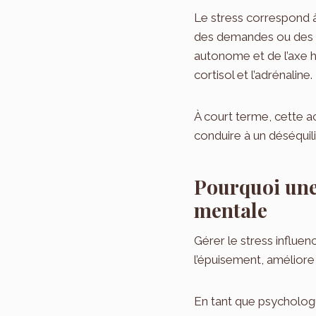
Le stress correspond 
des demandes ou des m
autonome et de l’axe 
cortisol et l’adrénaline.
À court terme, cette act
conduire à un déséquil
Pourquoi une 
mentale
Gérer le stress influen
l’épuisement, améliore 
En tant que psycholog