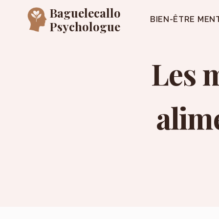
Aller
Baguelecallo
au
BIEN-ÊTRE MEN
Psychologue
contenu
Les 
alim