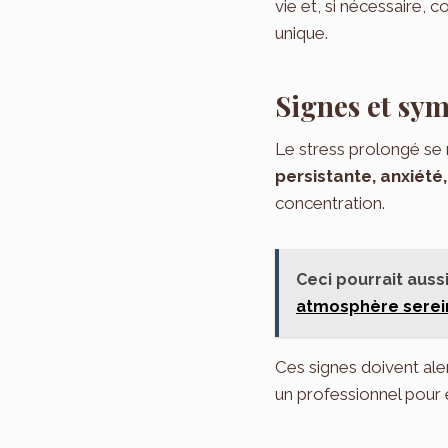
vie et, si nécessaire, 
unique.
Signes et sy
Le stress prolongé se
persistante, anxiété, 
concentration.
Ceci pourrait aussi
atmosphère serei
Ces signes doivent ale
un professionnel pour