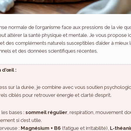
se normale de l’organisme face aux pressions de la vie quot
ut altérer la santé physique et mentale. Je vous propose ic
t des compléments naturels susceptibles d’aider à mieux l
onnels et des données scientifiques récentes.
 d’œil :
ress sur la durée, je combine avec vous soutien psychologiq
s ciblés pour retrouver énergie et clarté d’esprit.
 les bases :
sommeil régulier
, respiration, mouvement doux
ent si c’est utile.
nerveuse :
Magnésium + B6
(fatigue et irritabilité),
L‑théani