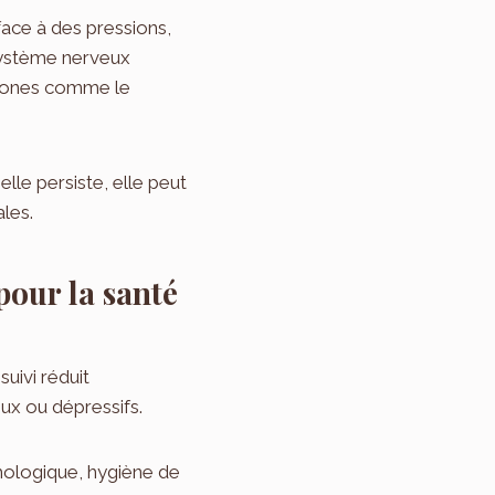
face à des pressions,
système nerveux
rmones comme le
elle persiste, elle peut
les.
pour la santé
suivi réduit
eux ou dépressifs.
hologique, hygiène de