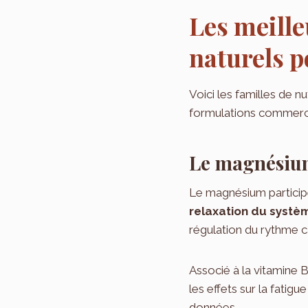
Les meill
naturels p
Voici les familles de nu
formulations commercia
Le magnésium 
Le magnésium participe 
relaxation du systè
régulation du rythme c
Associé à la vitamine 
les effets sur la fatig
données.