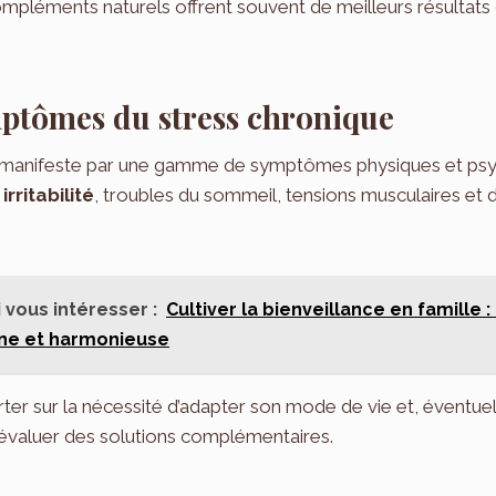
compléments naturels offrent souvent de meilleurs résultats 
mptômes du stress chronique
 manifeste par une gamme de symptômes physiques et psy
irritabilité
, troubles du sommeil, tensions musculaires et di
 vous intéresser :
Cultiver la bienveillance en famille :
ne et harmonieuse
rter sur la nécessité d’adapter son mode de vie et, éventue
 évaluer des solutions complémentaires.