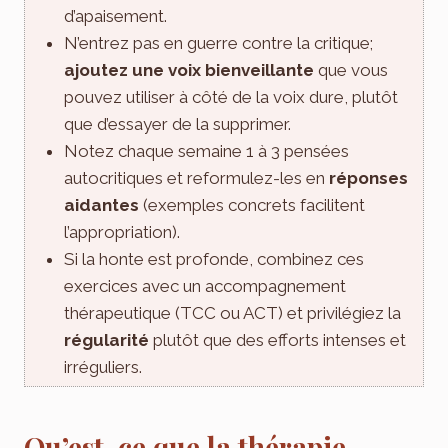
d’apaisement.
N’entrez pas en guerre contre la critique;
ajoutez une voix bienveillante
que vous
pouvez utiliser à côté de la voix dure, plutôt
que d’essayer de la supprimer.
Notez chaque semaine 1 à 3 pensées
autocritiques et reformulez-les en
réponses
aidantes
(exemples concrets facilitent
l’appropriation).
Si la honte est profonde, combinez ces
exercices avec un accompagnement
thérapeutique (TCC ou ACT) et privilégiez la
régularité
plutôt que des efforts intenses et
irréguliers.
Qu’est-ce que la thérapie