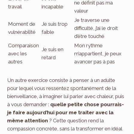
ne définit pas ma
travail
incapable
valeur
Je traverse une
Moment de
Je suis trop
difficulté, j’ai le droit
vulnérabilité
faible
d’être touché
Comparaison
Mon rythme
Je suis en
avec les
m’appartient, je peux
retard
autres
avancer pas à pas
Un autre exercice consiste à penser à un adulte
pour lequel vous ressentez spontanément de la
bienveillance, à imaginer lui parler avec chaleur, puis
à vous demander :
quelle petite chose pourrais-
je faire aujourd’hui pour me traiter avec la
même attention
? Cette question rend la
compassion concrète, sans la transformer en idéal