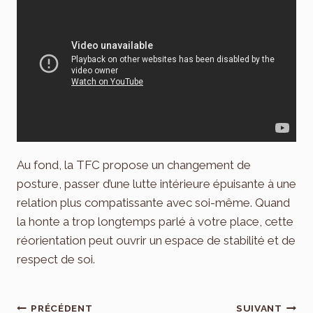
Au fond, la TFC propose un changement de
posture, passer d’une lutte intérieure épuisante à une
relation plus compatissante avec soi-même. Quand
la honte a trop longtemps parlé à votre place, cette
réorientation peut ouvrir un espace de stabilité et de
respect de soi.
Navigation
PRÉCÉDENT
SUIVANT