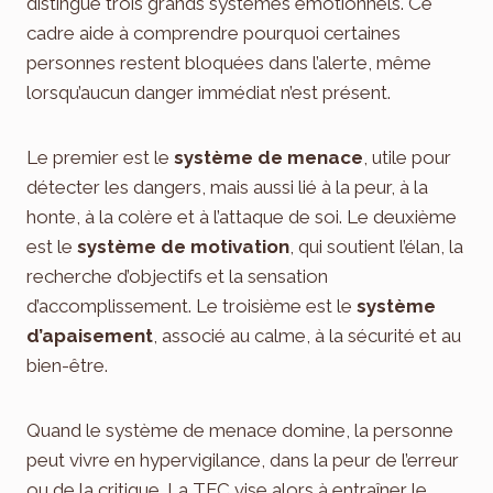
distingue trois grands systèmes émotionnels. Ce
cadre aide à comprendre pourquoi certaines
personnes restent bloquées dans l’alerte, même
lorsqu’aucun danger immédiat n’est présent.
Le premier est le
système de menace
, utile pour
détecter les dangers, mais aussi lié à la peur, à la
honte, à la colère et à l’attaque de soi. Le deuxième
est le
système de motivation
, qui soutient l’élan, la
recherche d’objectifs et la sensation
d’accomplissement. Le troisième est le
système
d’apaisement
, associé au calme, à la sécurité et au
bien-être.
Quand le système de menace domine, la personne
peut vivre en hypervigilance, dans la peur de l’erreur
ou de la critique. La TFC vise alors à entraîner le