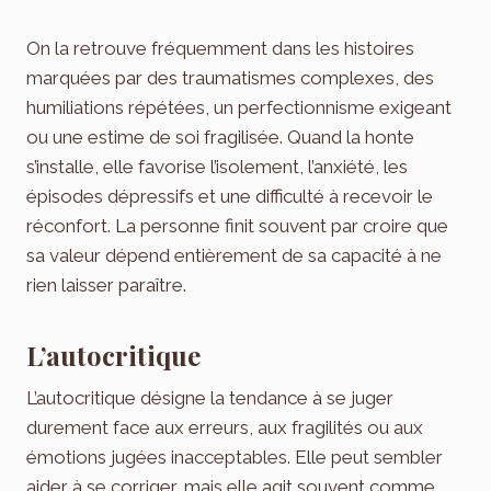
On la retrouve fréquemment dans les histoires
marquées par des traumatismes complexes, des
humiliations répétées, un perfectionnisme exigeant
ou une estime de soi fragilisée. Quand la honte
s’installe, elle favorise l’isolement, l’anxiété, les
épisodes dépressifs et une difficulté à recevoir le
réconfort. La personne finit souvent par croire que
sa valeur dépend entièrement de sa capacité à ne
rien laisser paraître.
L’autocritique
L’autocritique désigne la tendance à se juger
durement face aux erreurs, aux fragilités ou aux
émotions jugées inacceptables. Elle peut sembler
aider à se corriger, mais elle agit souvent comme