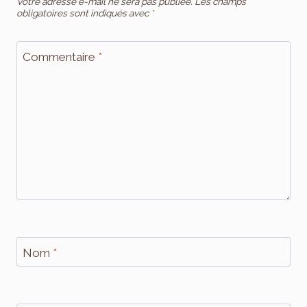
Votre adresse e-mail ne sera pas publiée.
Les champs
obligatoires sont indiqués avec
*
Commentaire
*
Nom
*