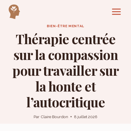
Aller
au
contenu
BIEN-ÊTRE MENTAL
Thérapie centrée
sur la compassion
pour travailler sur
la honte et
l’autocritique
Par
Claire Bourdon
8 juillet 2026