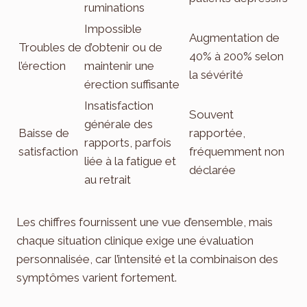
ruminations
Impossible
Augmentation de
Troubles de
d’obtenir ou de
40% à 200% selon
l’érection
maintenir une
la sévérité
érection suffisante
Insatisfaction
Souvent
générale des
Baisse de
rapportée,
rapports, parfois
satisfaction
fréquemment non
liée à la fatigue et
déclarée
au retrait
Les chiffres fournissent une vue d’ensemble, mais
chaque situation clinique exige une évaluation
personnalisée, car l’intensité et la combinaison des
symptômes varient fortement.