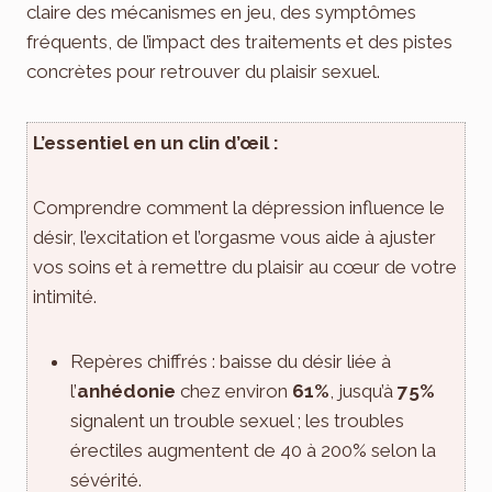
claire des mécanismes en jeu, des symptômes
fréquents, de l’impact des traitements et des pistes
concrètes pour retrouver du plaisir sexuel.
L’essentiel en un clin d’œil :
Comprendre comment la dépression influence le
désir, l’excitation et l’orgasme vous aide à ajuster
vos soins et à remettre du plaisir au cœur de votre
intimité.
Repères chiffrés : baisse du désir liée à
l’
anhédonie
chez environ
61%
, jusqu’à
75%
signalent un trouble sexuel ; les troubles
érectiles augmentent de 40 à 200% selon la
sévérité.