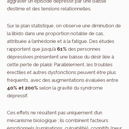
aggraver un épisode dépressif par une baisse
d’estime et des tensions relationnelles.
Sur le plan statistique, on observe une diminution de
la libido dans une proportion notable de cas,
attribuée à l’anhédonie et à la fatigue. Des études
rapportent que jusqu’à
61%
des personnes
dépressives présentent une baisse du désir liée à
cette perte de plaisir. Parallèlement, les troubles
érectiles et autres dysfonctions peuvent être plus
fréquents, avec des augmentations évaluées entre
40% et 200%
selon la gravité du syndrome
dépressif.
Ces effets ne résultent pas uniquement d’un
mécanisme biologique ; ils combinent facteurs
émotionnels (ruminations, culpabilité), cognitifs (peur