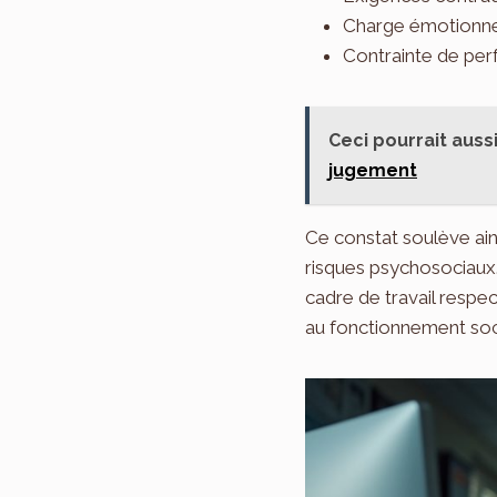
Charge émotionne
Contrainte de pe
Ceci pourrait aussi
jugement
Ce constat soulève ain
risques psychosociaux. L
cadre de travail respe
au fonctionnement soci