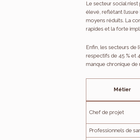
Le secteur social n’est
élevé, reflétant l’usur
moyens réduits. La con
rapides et la forte im
Enfin, les secteurs de
respectifs de 45 % et 4
manque chronique de 
Métier
Chef de projet
Professionnels de sa