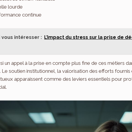
lle lourde
rformance continue
 vous intéresser :
L’impact du stress sur la prise de dé
si un appel à la prise en compte plus fine de ces métiers da
e soutien institutionnel, la valorisation des efforts fournis e
ctueux apparaissent comme des leviers essentiels pour prot
al.