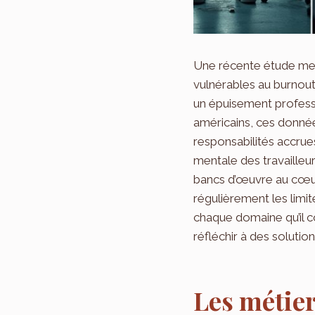
Une récente étude mené
vulnérables au burnout
un épuisement professi
américains, ces donné
responsabilités accrue
mentale des travailleur
bancs d’œuvre au cœur 
régulièrement les limit
chaque domaine qu’il c
réfléchir à des solutio
Les métier