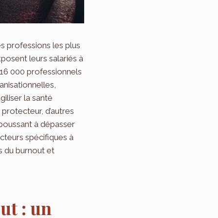
s professions les plus
posent leurs salariés à
 16 000 professionnels
nisationnelles,
iliser la santé
 protecteur, d’autres
 poussant à dépasser
acteurs spécifiques à
s du burnout et
ut : un