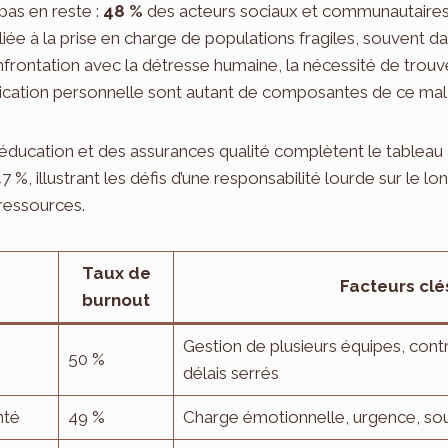
 pas en reste :
48 %
des acteurs sociaux et communautaires 
e liée à la prise en charge de populations fragiles, souvent 
frontation avec la détresse humaine, la nécessité de trouv
plication personnelle sont autant de composantes de ce mal
 l’éducation et des assurances qualité complètent le tableau
7 %, illustrant les défis d’une responsabilité lourde sur le 
ressources.
Taux de
Facteurs clé
burnout
Gestion de plusieurs équipes, cont
50 %
délais serrés
nté
49 %
Charge émotionnelle, urgence, sou