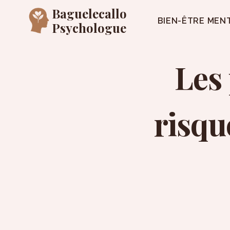
Aller
Baguelecallo
au
BIEN-ÊTRE MEN
Psychologue
contenu
Les 
risqu