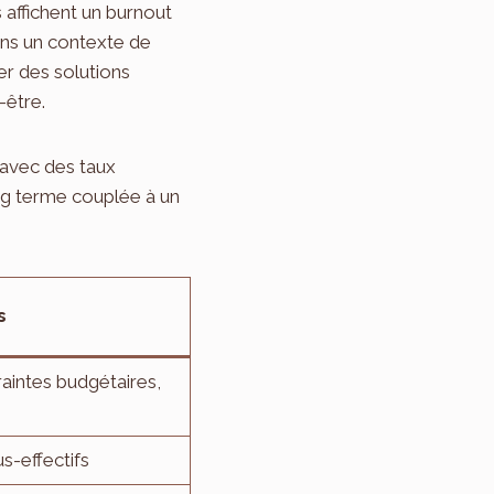
affichent un burnout
dans un contexte de
er des solutions
-être.
 avec des taux
long terme couplée à un
s
raintes budgétaires,
s-effectifs