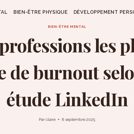
TAL
BIEN-ÊTRE PHYSIQUE
DÉVELOPPEMENT PERS
BIEN-ÊTRE MENTAL
professions les p
e de burnout sel
étude LinkedIn
Par
claire
8 septembre 2025