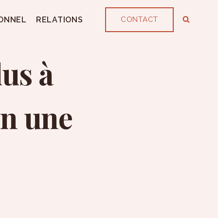
ONNEL
RELATIONS
CONTACT
lus à
on une