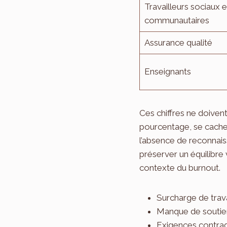
Travailleurs sociaux e
communautaires
Assurance qualité
Enseignants
Ces chiffres ne doiven
pourcentage, se cache u
l’absence de reconnaiss
préserver un équilibre
contexte du burnout.
Surcharge de trav
Manque de soutien
Exigences contradi