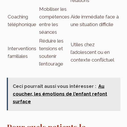
relations
Mobiliser les
Coaching
compétences
Aide immédiate face à
téléphonique
entre les
une situation difficile
séances
Réduire les
Utiles chez
Interventions
tensions et
l’adolescent ou en
familiales
soutenir
contexte conflictuel
l’entourage
Ceci pourrait aussi vous intéresser :
Au
coucher, les émotions de l'enfant refont
surface