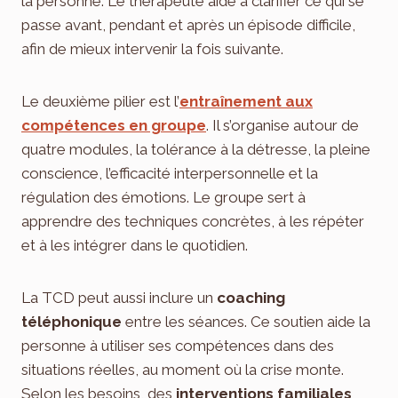
la personne. Le thérapeute aide à clarifier ce qui se
passe avant, pendant et après un épisode difficile,
afin de mieux intervenir la fois suivante.
Le deuxième pilier est l’
entraînement aux
compétences en groupe
. Il s’organise autour de
quatre modules, la tolérance à la détresse, la pleine
conscience, l’efficacité interpersonnelle et la
régulation des émotions. Le groupe sert à
apprendre des techniques concrètes, à les répéter
et à les intégrer dans le quotidien.
La TCD peut aussi inclure un
coaching
téléphonique
entre les séances. Ce soutien aide la
personne à utiliser ses compétences dans des
situations réelles, au moment où la crise monte.
Selon les besoins, des
interventions familiales