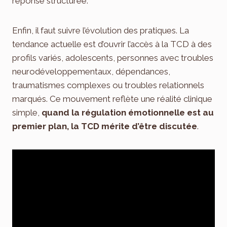
réponse structurée.
Enfin, il faut suivre l’évolution des pratiques. La
tendance actuelle est d’ouvrir l’accès à la TCD à des
profils variés, adolescents, personnes avec troubles
neurodéveloppementaux, dépendances,
traumatismes complexes ou troubles relationnels
marqués. Ce mouvement reflète une réalité clinique
simple,
quand la régulation émotionnelle est au
premier plan, la TCD mérite d’être discutée
.