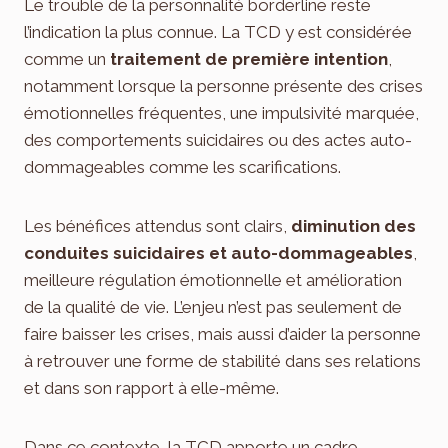
Le trouble de la personnalité borderline reste
l’indication la plus connue. La TCD y est considérée
comme un
traitement de première intention
,
notamment lorsque la personne présente des crises
émotionnelles fréquentes, une impulsivité marquée,
des comportements suicidaires ou des actes auto-
dommageables comme les scarifications.
Les bénéfices attendus sont clairs,
diminution des
conduites suicidaires et auto-dommageables
,
meilleure régulation émotionnelle et amélioration
de la qualité de vie. L’enjeu n’est pas seulement de
faire baisser les crises, mais aussi d’aider la personne
à retrouver une forme de stabilité dans ses relations
et dans son rapport à elle-même.
Dans ce contexte, la TCD apporte un cadre