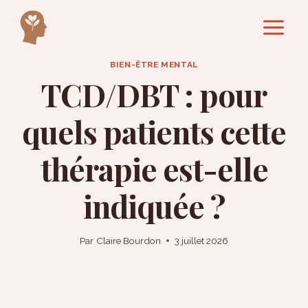
Aller
au
contenu
BIEN-ÊTRE MENTAL
TCD/DBT : pour
quels patients cette
thérapie est-elle
indiquée ?
Par
Claire Bourdon
3 juillet 2026