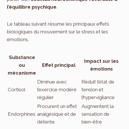
l’équilibre psychique
.
Le tableau suivant résume les principaux effets
biologiques du mouvement sur le stress et les
émotions.
Substance
Impact sur les
ou
Effet principal
émotions
mécanisme
Diminue avec
Réduit l’état de
Cortisol
l’exercice modéré
tension et
régulier
l’hypervigilance
Procurent un effet
Augmentent la
Endorphines
analgésique et de
sensation de
détente
bien-être