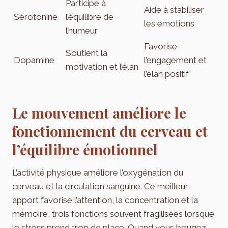
Participe à
Aide à stabiliser
Sérotonine
l’équilibre de
les émotions
l’humeur
Favorise
Soutient la
Dopamine
l’engagement et
motivation et l’élan
l’élan positif
Le mouvement améliore le
fonctionnement du cerveau et
l’équilibre émotionnel
L’activité physique améliore l’oxygénation du
cerveau et la circulation sanguine. Ce meilleur
apport favorise l’attention, la concentration et la
mémoire, trois fonctions souvent fragilisées lorsque
le stress prend trop de place. Quand vous bougez,