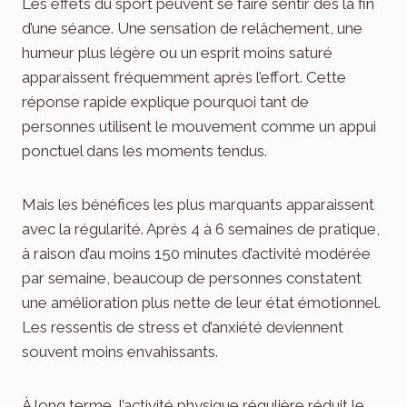
Les effets du sport peuvent se faire sentir dès la fin
d’une séance. Une sensation de relâchement, une
humeur plus légère ou un esprit moins saturé
apparaissent fréquemment après l’effort. Cette
réponse rapide explique pourquoi tant de
personnes utilisent le mouvement comme un appui
ponctuel dans les moments tendus.
Mais les bénéfices les plus marquants apparaissent
avec la régularité. Après 4 à 6 semaines de pratique,
à raison d’au moins 150 minutes d’activité modérée
par semaine, beaucoup de personnes constatent
une amélioration plus nette de leur état émotionnel.
Les ressentis de stress et d’anxiété deviennent
souvent moins envahissants.
À long terme, l’activité physique régulière réduit le