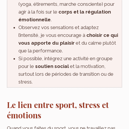
(yoga, étirements, marche consciente) pour
agir à la fois sur le
corps et la régulation
émotionnelle
.
Observez vos sensations et adaptez
l’intensité, je vous encourage à
choisir ce qui
vous apporte du plaisir
et du calme plutôt
que la performance.
Si possible, intégrez une activité en groupe
pour le
soutien social
et la motivation,
surtout lors de périodes de transition ou de
stress.
Le lien entre sport, stress et
émotions
Quand vous faites du sport, vous ne travaillez pas