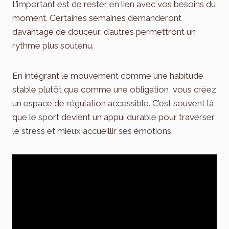
L’important est de rester en lien avec vos besoins du
moment. Certaines semaines demanderont
davantage de douceur, d’autres permettront un
rythme plus soutenu.
En intégrant le mouvement comme une habitude
stable plutôt que comme une obligation, vous créez
un espace de régulation accessible. C’est souvent là
que le sport devient un appui durable pour traverser
le stress et mieux accueillir ses émotions.