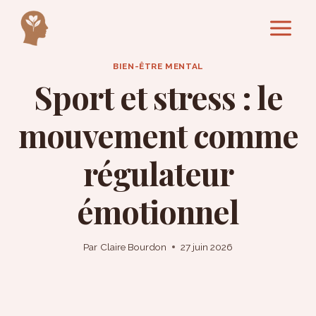
Aller
au
contenu
BIEN-ÊTRE MENTAL
Sport et stress : le
mouvement comme
régulateur
émotionnel
Par
Claire Bourdon
27 juin 2026