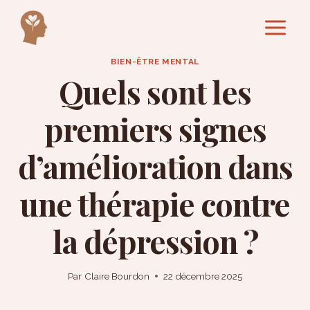
Aller
au
contenu
BIEN-ÊTRE MENTAL
Quels sont les
premiers signes
d’amélioration dans
une thérapie contre
la dépression ?
Par
Claire Bourdon
22 décembre 2025