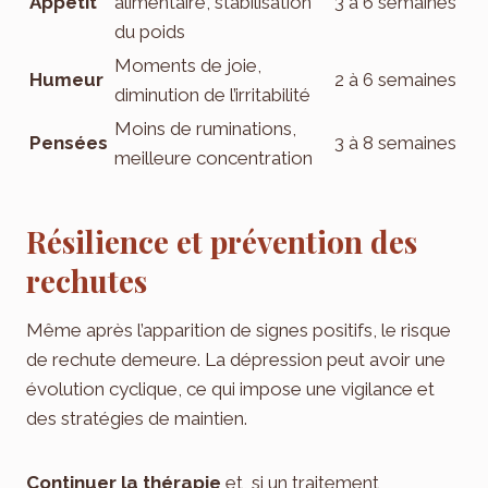
Appétit
alimentaire, stabilisation
3 à 6 semaines
du poids
Moments de joie,
Humeur
2 à 6 semaines
diminution de l’irritabilité
Moins de ruminations,
Pensées
3 à 8 semaines
meilleure concentration
Résilience et prévention des
rechutes
Même après l’apparition de signes positifs, le risque
de rechute demeure. La dépression peut avoir une
évolution cyclique, ce qui impose une vigilance et
des stratégies de maintien.
Continuer la thérapie
et, si un traitement