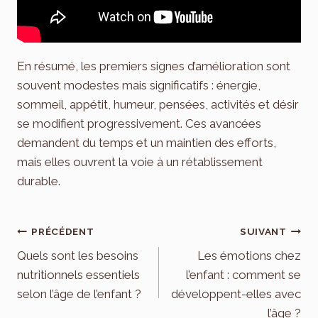
En résumé, les premiers signes d’amélioration sont
souvent modestes mais significatifs : énergie,
sommeil, appétit, humeur, pensées, activités et désir
se modifient progressivement. Ces avancées
demandent du temps et un maintien des efforts,
mais elles ouvrent la voie à un rétablissement
durable.
Navigation
PRÉCÉDENT
SUIVANT
de
Quels sont les besoins
Les émotions chez
nutritionnels essentiels
l’enfant : comment se
l’article
selon l’âge de l’enfant ?
développent-elles avec
l’âge ?