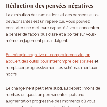
Réduction des pensées négatives
La diminution des ruminations et des pensées auto-
dévalorisantes est un repère clé. Vous pouvez
constater une meilleure capacité à vous concentrer,
à penser de façon plus claire et à porter sur vous-
même un jugement plus indulgent.
En thérapie cognitive et comportementale, on
acquiert des outils pour interrompre ces spirales
et
remplacer progressivement les schémas mentaux
nocifs.
Le changement peut être subtil au départ : moins de
remises en question permanentes, puis une
augmentation progressive des moments où vous