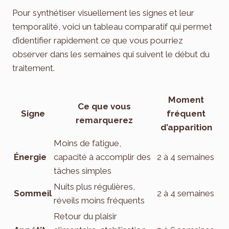
Pour synthétiser visuellement les signes et leur
temporalité, voici un tableau comparatif qui permet
d’identifier rapidement ce que vous pourriez
observer dans les semaines qui suivent le début du
traitement.
Moment
Ce que vous
Signe
fréquent
remarquerez
d’apparition
Moins de fatigue,
Énergie
capacité à accomplir des
2 à 4 semaines
tâches simples
Nuits plus régulières,
Sommeil
2 à 4 semaines
réveils moins fréquents
Retour du plaisir