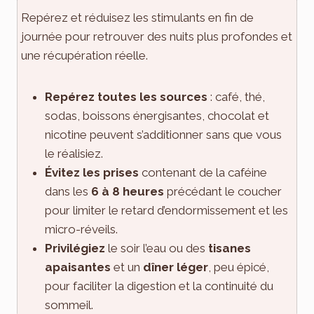
Repérez et réduisez les stimulants en fin de
journée pour retrouver des nuits plus profondes et
une récupération réelle.
Repérez toutes les sources
: café, thé,
sodas, boissons énergisantes, chocolat et
nicotine peuvent s’additionner sans que vous
le réalisiez.
Évitez les prises
contenant de la caféine
dans les
6 à 8 heures
précédant le coucher
pour limiter le retard d’endormissement et les
micro-réveils.
Privilégiez
le soir l’eau ou des
tisanes
apaisantes
et un
dîner léger
, peu épicé,
pour faciliter la digestion et la continuité du
sommeil.