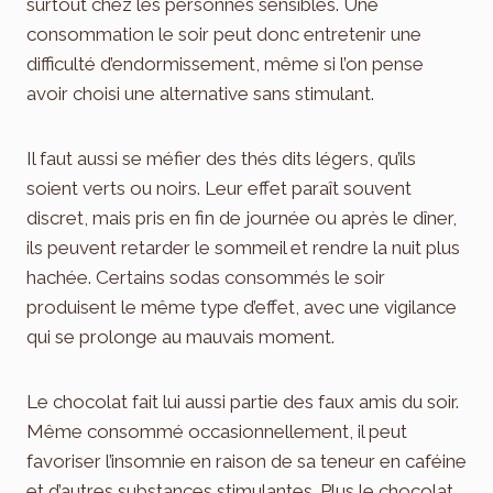
surtout chez les personnes sensibles. Une
consommation le soir peut donc entretenir une
difficulté d’endormissement, même si l’on pense
avoir choisi une alternative sans stimulant.
Il faut aussi se méfier des thés dits légers, qu’ils
soient verts ou noirs. Leur effet paraît souvent
discret, mais pris en fin de journée ou après le dîner,
ils peuvent retarder le sommeil et rendre la nuit plus
hachée. Certains sodas consommés le soir
produisent le même type d’effet, avec une vigilance
qui se prolonge au mauvais moment.
Le chocolat fait lui aussi partie des faux amis du soir.
Même consommé occasionnellement, il peut
favoriser l’insomnie en raison de sa teneur en caféine
et d’autres substances stimulantes. Plus le chocolat