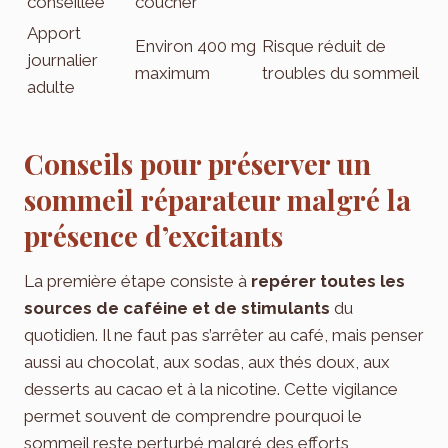
conseillée
coucher
Apport
Environ 400 mg
Risque réduit de
journalier
maximum
troubles du sommeil
adulte
Conseils pour préserver un
sommeil réparateur malgré la
présence d’excitants
La première étape consiste à
repérer toutes les
sources de caféine et de stimulants
du
quotidien. Il ne faut pas s’arrêter au café, mais penser
aussi au chocolat, aux sodas, aux thés doux, aux
desserts au cacao et à la nicotine. Cette vigilance
permet souvent de comprendre pourquoi le
sommeil reste perturbé malgré des efforts