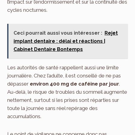
l’impact sur l’endormissement et sur la continuité des
cycles nocturnes.
Ceci pourrait aussi vous intéresser :
Rejet
implant dentaire : délai et réactions |
Cabinet Dentaire Bontemps
Les autorités de santé rappellent aussi une limite
journalière. Chez l’adulte, il est conseillé de ne pas
dépasser
environ 400 mg de caféine par jour
.
Au-delà, le risque de troubles du sommeil augmente
nettement, surtout si les prises sont réparties sur
toute la journée sans réel repérage des
accumulations.
Le point de vigilance ne concerne donc pas