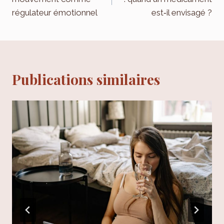
l’article
régulateur émotionnel
est‑il envisagé ?
Publications similaires