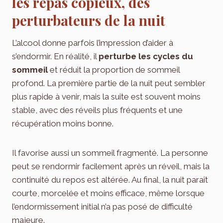
les repas copieux, des
perturbateurs de la nuit
L’alcool donne parfois l’impression d’aider à
s’endormir. En réalité, il
perturbe les cycles du
sommeil
et réduit la proportion de sommeil
profond. La première partie de la nuit peut sembler
plus rapide à venir, mais la suite est souvent moins
stable, avec des réveils plus fréquents et une
récupération moins bonne.
Il favorise aussi un sommeil fragmenté. La personne
peut se rendormir facilement après un réveil, mais la
continuité du repos est altérée. Au final, la nuit paraît
courte, morcelée et moins efficace, même lorsque
l’endormissement initial n’a pas posé de difficulté
majeure.