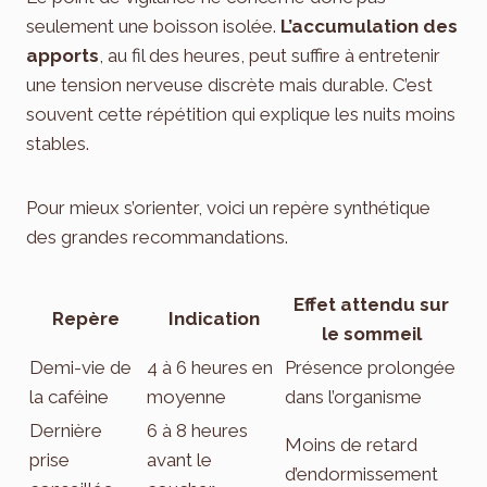
seulement une boisson isolée.
L’accumulation des
apports
, au fil des heures, peut suffire à entretenir
une tension nerveuse discrète mais durable. C’est
souvent cette répétition qui explique les nuits moins
stables.
Pour mieux s’orienter, voici un repère synthétique
des grandes recommandations.
Effet attendu sur
Repère
Indication
le sommeil
Demi-vie de
4 à 6 heures en
Présence prolongée
la caféine
moyenne
dans l’organisme
Dernière
6 à 8 heures
Moins de retard
prise
avant le
d’endormissement