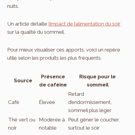
nuits.
Un article détaille
l’impact de l’alimentation du soir
sur la qualité du sommeil.
Pour mieux visualiser ces apports, voici un repère
utile selon les produits les plus fréquents.
Présence
Risque pour le
Source
de caféine
sommeil
Retard
Café
Élevée
d’endormissement,
sommeil plus léger
Thé vert ou
Modérée à
Peut gêner le coucher,
noir
notable
surtout le soir