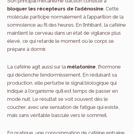
Son principal mécanisme d’action consiste à
bloquer les récepteurs de l’adénosine
. Cette
molécule participe normalement à l’apparition de la
somnolence au fil des heures. En l’inhibant, la caféine
maintient le cerveau dans un état de vigilance plus
élevé, ce qui retarde le moment où le corps se
prépare à dormir.
La caféine agit aussi sur la
mélatonine
, l’hormone
qui déclenche l’endormissement. En réduisant sa
production, elle perturbe le signal biologique qui
indique à l’organisme qu’il est temps de passer en
mode nuit. Le résultat se voit souvent dès le
coucher, avec une sensation de fatigue qui existe,
mais sans véritable bascule vers le sommeil.
En pratique, une consommation de caféine entraîne