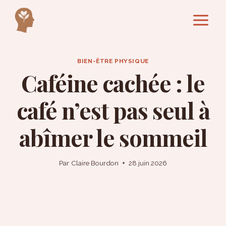
Aller
au
contenu
BIEN-ÊTRE PHYSIQUE
Caféine cachée : le
café n’est pas seul à
abîmer le sommeil
Par
Claire Bourdon
28 juin 2026