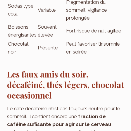
Fragmentation du
Sodas type
Variable
sommeil, vigilance
cola
prolongée
Boissons
Souvent
Fort risque de nuit agitée
énergisantes
élevée
Chocolat
Peut favoriser l’insomnie
Présente
noir
en soirée
Les faux amis du soir,
décaféiné, thés légers, chocolat
occasionnel
Le café décaféiné n’est pas toujours neutre pour le
sommeil. Il contient encore une
fraction de
caféine suffisante pour agir sur le cerveau
,