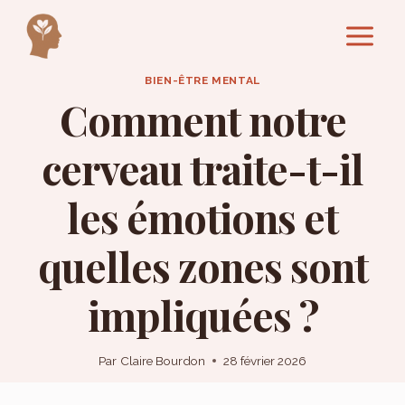
Aller
au
contenu
BIEN-ÊTRE MENTAL
Comment notre
cerveau traite-t-il
les émotions et
quelles zones sont
impliquées ?
Par
Claire Bourdon
28 février 2026