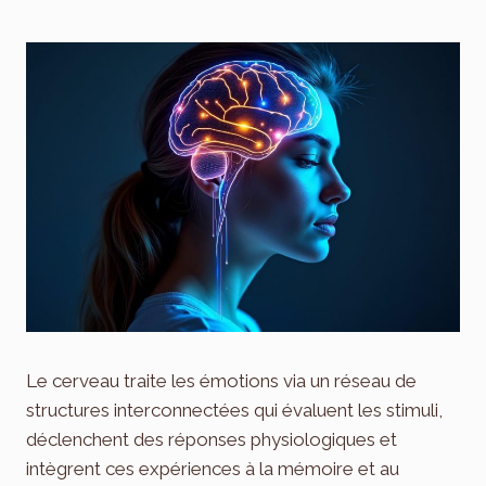
Le cerveau traite les émotions via un réseau de
structures interconnectées qui évaluent les stimuli,
déclenchent des réponses physiologiques et
intègrent ces expériences à la mémoire et au