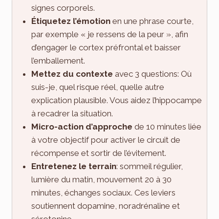
signes corporels.
Étiquetez l’émotion
en une phrase courte,
par exemple « je ressens de la peur », afin
d’engager le cortex préfrontal et baisser
l’emballement.
Mettez du contexte
avec 3 questions: Où
suis-je, quel risque réel, quelle autre
explication plausible. Vous aidez l’hippocampe
à recadrer la situation.
Micro-action d’approche
de 10 minutes liée
à votre objectif pour activer le circuit de
récompense et sortir de l’évitement.
Entretenez le terrain
: sommeil régulier,
lumière du matin, mouvement 20 à 30
minutes, échanges sociaux. Ces leviers
soutiennent dopamine, noradrénaline et
sérotonine.