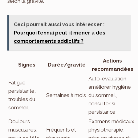
selon la gravité.
Ceci pourrait aussi vous intéresser :
Pourquoi l’ennui peut-il mener à des
comportements addictifs ?
Actions
Signes
Durée/gravité
recommandées
Auto-évaluation,
Fatigue
améliorer hygiène
persistante,
Semaines à mois
du sommeil,
troubles du
consulter si
sommeil
persistance
Douleurs
Examens médicaux,
musculaires,
Fréquents et
physiothérapie,