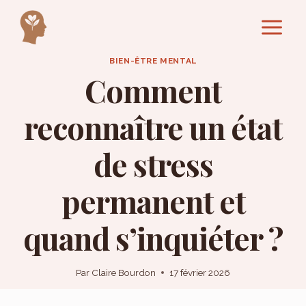
Aller
au
contenu
BIEN-ÊTRE MENTAL
Comment
reconnaître un état
de stress
permanent et
quand s’inquiéter ?
Par
Claire Bourdon
17 février 2026