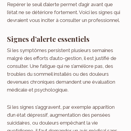
Repérer le seuil d’alerte permet d’agir avant que
l’état ne se détériore fortement. Voici les signes qui
devraient vous inciter à consulter un professionnel.
Signes d’alerte essentiels
Si les symptômes persistent plusieurs semaines
malgré des efforts d’auto-gestion, il est justifié de
consulter. Une fatigue qui ne s’améliore pas, des
troubles du sommeil installés ou des douleurs
devenues chroniques demandent une évaluation
médicale et psychologique.
Si les signes s’aggravent, par exemple apparition
d’un état dépressif, augmentation des pensées
suicidaires, ou douleurs empêchant la vie
quotidienne, il faut demander un avis médical sans