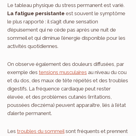
Le tableau physique du stress permanent est varié.
La fatigue persistante
est souvent le symptôme
le plus rapporté : il s’agit d’une sensation
d’épuisement qui ne cède pas après une nuit de
sommeil et qui diminue l’énergie disponible pour les
activités quotidiennes.
On observe également des douleurs diffusées, par
exemple des
tensions musculaires
au niveau du cou
et du dos, des maux de tête répétés et des troubles
digestifs. La fréquence cardiaque peut rester
élevée, et des problèmes cutanés (irritations,
poussées d’eczéma) peuvent apparaître, liés à l’état
d’alerte permanent.
Les
troubles du sommeil
sont fréquents et prennent