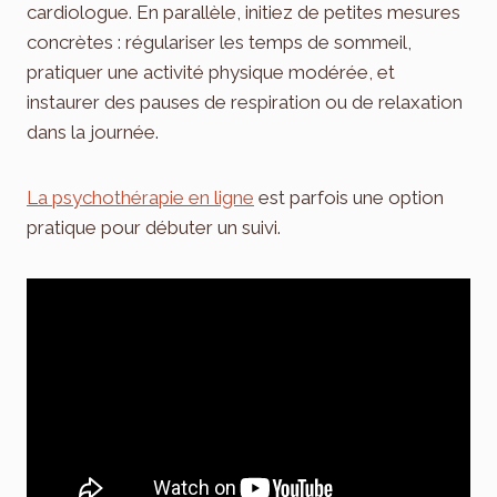
cardiologue. En parallèle, initiez de petites mesures
concrètes : régulariser les temps de sommeil,
pratiquer une activité physique modérée, et
instaurer des pauses de respiration ou de relaxation
dans la journée.
La psychothérapie en ligne
est parfois une option
pratique pour débuter un suivi.