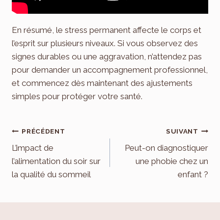
En résumé, le stress permanent affecte le corps et
l’esprit sur plusieurs niveaux. Si vous observez des
signes durables ou une aggravation, n’attendez pas
pour demander un accompagnement professionnel,
et commencez dès maintenant des ajustements
simples pour protéger votre santé.
Navigation
PRÉCÉDENT
SUIVANT
de
L’impact de
Peut-on diagnostiquer
l’alimentation du soir sur
une phobie chez un
l’article
la qualité du sommeil
enfant ?