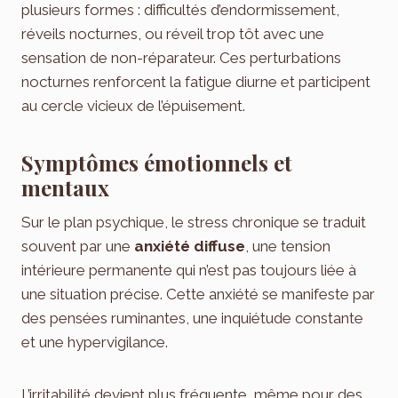
plusieurs formes : difficultés d’endormissement,
réveils nocturnes, ou réveil trop tôt avec une
sensation de non-réparateur. Ces perturbations
nocturnes renforcent la fatigue diurne et participent
au cercle vicieux de l’épuisement.
Symptômes émotionnels et
mentaux
Sur le plan psychique, le stress chronique se traduit
souvent par une
anxiété diffuse
, une tension
intérieure permanente qui n’est pas toujours liée à
une situation précise. Cette anxiété se manifeste par
des pensées ruminantes, une inquiétude constante
et une hypervigilance.
L’irritabilité devient plus fréquente, même pour des