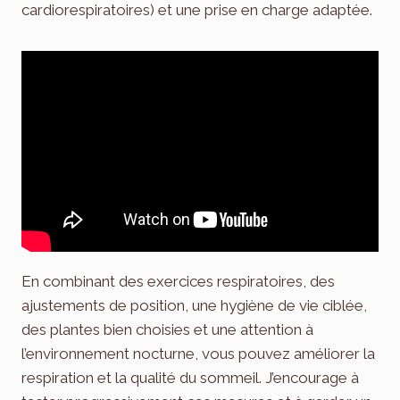
cardiorespiratoires) et une prise en charge adaptée.
En combinant des exercices respiratoires, des
ajustements de position, une hygiène de vie ciblée,
des plantes bien choisies et une attention à
l’environnement nocturne, vous pouvez améliorer la
respiration et la qualité du sommeil. J’encourage à