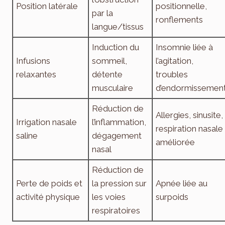
Position latérale
positionnelle,
par la
ronflements
langue/tissus
Induction du
Insomnie liée à
Infusions
sommeil,
l’agitation,
relaxantes
détente
troubles
musculaire
d’endormissemen
Réduction de
Allergies, sinusite,
Irrigation nasale
l’inflammation,
respiration nasale
saline
dégagement
améliorée
nasal
Réduction de
Perte de poids et
la pression sur
Apnée liée au
activité physique
les voies
surpoids
respiratoires