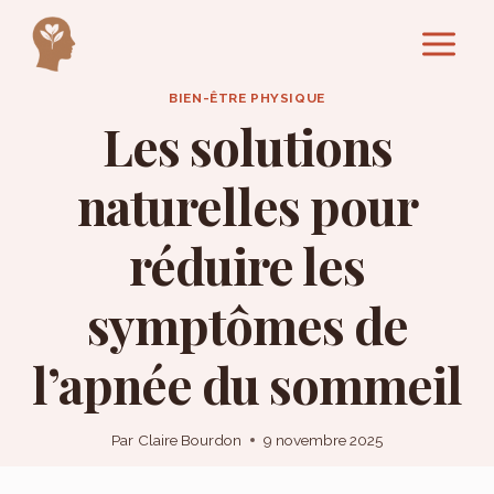
Aller
au
contenu
BIEN-ÊTRE PHYSIQUE
Les solutions
naturelles pour
réduire les
symptômes de
l’apnée du sommeil
Par
Claire Bourdon
9 novembre 2025