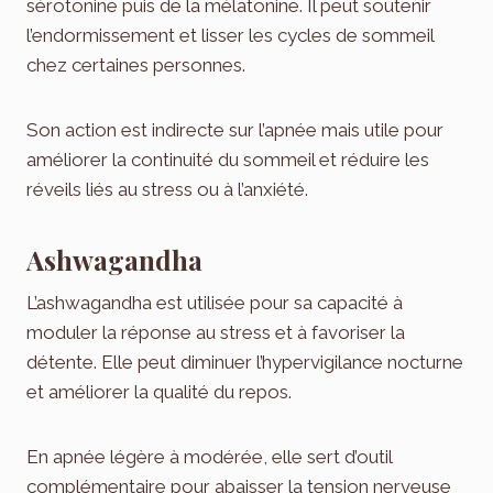
sérotonine puis de la mélatonine. Il peut soutenir
l’endormissement et lisser les cycles de sommeil
chez certaines personnes.
Son action est indirecte sur l’apnée mais utile pour
améliorer la continuité du sommeil et réduire les
réveils liés au stress ou à l’anxiété.
Ashwagandha
L’ashwagandha est utilisée pour sa capacité à
moduler la réponse au stress et à favoriser la
détente. Elle peut diminuer l’hypervigilance nocturne
et améliorer la qualité du repos.
En apnée légère à modérée, elle sert d’outil
complémentaire pour abaisser la tension nerveuse