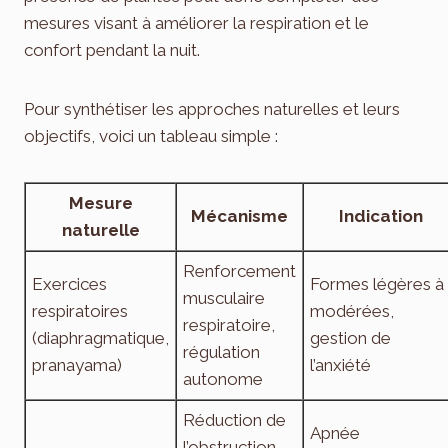
mesures visant à améliorer la respiration et le
confort pendant la nuit.
Pour synthétiser les approches naturelles et leurs
objectifs, voici un tableau simple :
Mesure
Mécanisme
Indication
naturelle
Renforcement
Exercices
Formes légères à
musculaire
respiratoires
modérées,
respiratoire,
(diaphragmatique,
gestion de
régulation
pranayama)
l’anxiété
autonome
Réduction de
Apnée
l’obstruction