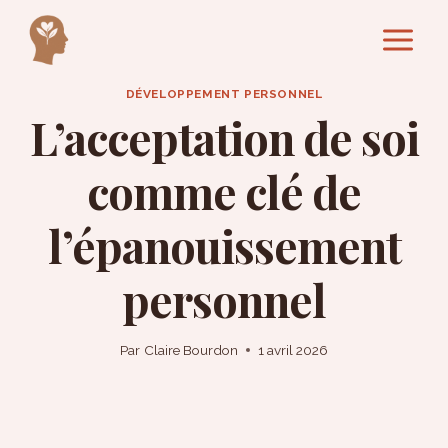
Aller
au
contenu
DÉVELOPPEMENT PERSONNEL
L’acceptation de soi
comme clé de
l’épanouissement
personnel
Par
Claire Bourdon
1 avril 2026