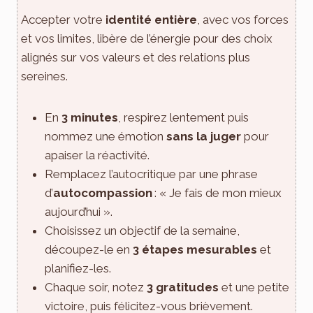
Accepter votre
identité entière
, avec vos forces
et vos limites, libère de l’énergie pour des choix
alignés sur vos valeurs et des relations plus
sereines.
En
3 minutes
, respirez lentement puis
nommez une émotion
sans la juger
pour
apaiser la réactivité.
Remplacez l’autocritique par une phrase
d’
autocompassion
: « Je fais de mon mieux
aujourd’hui ».
Choisissez un objectif de la semaine,
découpez-le en
3 étapes mesurables
et
planifiez-les.
Chaque soir, notez
3 gratitudes
et une petite
victoire, puis félicitez-vous brièvement.