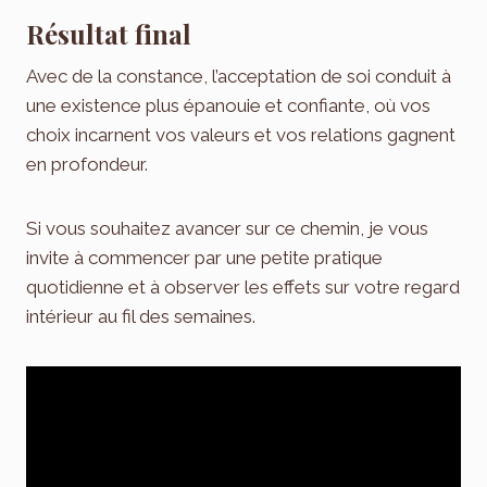
Résultat final
Avec de la constance, l’acceptation de soi conduit à
une existence plus épanouie et confiante, où vos
choix incarnent vos valeurs et vos relations gagnent
en profondeur.
Si vous souhaitez avancer sur ce chemin, je vous
invite à commencer par une petite pratique
quotidienne et à observer les effets sur votre regard
intérieur au fil des semaines.