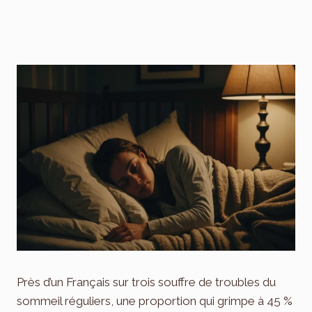
Près d’un Français sur trois souffre de troubles du
sommeil réguliers, une proportion qui grimpe à 45 %