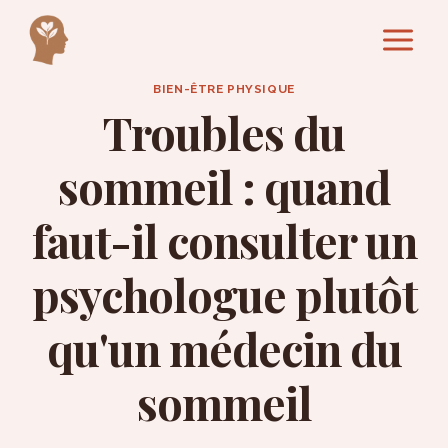
Aller
au
contenu
BIEN-ÊTRE PHYSIQUE
Troubles du
sommeil : quand
faut-il consulter un
psychologue plutôt
qu'un médecin du
sommeil