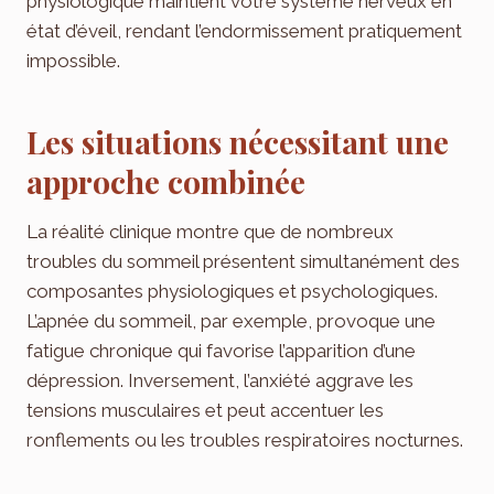
physiologique maintient votre système nerveux en
état d’éveil, rendant l’endormissement pratiquement
impossible.
Les situations nécessitant une
approche combinée
La réalité clinique montre que de nombreux
troubles du sommeil présentent simultanément des
composantes physiologiques et psychologiques.
L’apnée du sommeil, par exemple, provoque une
fatigue chronique qui favorise l’apparition d’une
dépression. Inversement, l’anxiété aggrave les
tensions musculaires et peut accentuer les
ronflements ou les troubles respiratoires nocturnes.