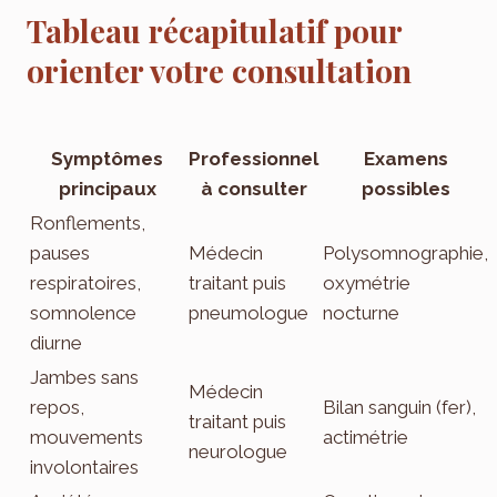
Tableau récapitulatif pour
orienter votre consultation
Symptômes
Professionnel
Examens
principaux
à consulter
possibles
Ronflements,
pauses
Médecin
Polysomnographie,
respiratoires,
traitant puis
oxymétrie
somnolence
pneumologue
nocturne
diurne
Jambes sans
Médecin
repos,
Bilan sanguin (fer),
traitant puis
mouvements
actimétrie
neurologue
involontaires