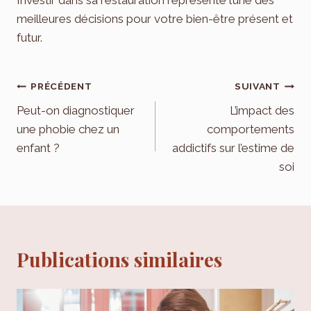
meilleures décisions pour votre bien-être présent et
futur.
Navigation
PRÉCÉDENT
SUIVANT
de
Peut-on diagnostiquer
L’impact des
une phobie chez un
comportements
l’article
enfant ?
addictifs sur l’estime de
soi
Publications similaires