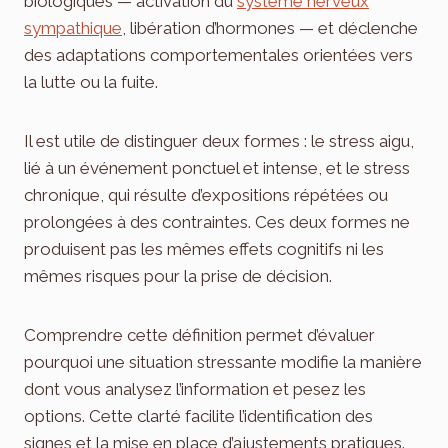
biologiques — activation du
système nerveux
sympathique
, libération d’hormones — et déclenche
des adaptations comportementales orientées vers
la lutte ou la fuite.
Il est utile de distinguer deux formes : le stress aigu,
lié à un événement ponctuel et intense, et le stress
chronique, qui résulte d’expositions répétées ou
prolongées à des contraintes. Ces deux formes ne
produisent pas les mêmes effets cognitifs ni les
mêmes risques pour la prise de décision.
Comprendre cette définition permet d’évaluer
pourquoi une situation stressante modifie la manière
dont vous analysez l’information et pesez les
options. Cette clarté facilite l’identification des
signes et la mise en place d’ajustements pratiques.