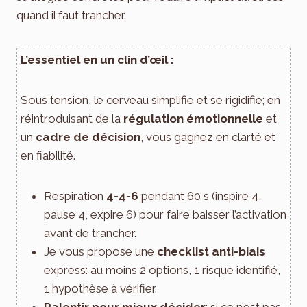
quand il faut trancher.
L’essentiel en un clin d’œil :
Sous tension, le cerveau simplifie et se rigidifie; en
réintroduisant de la
régulation émotionnelle
et
un
cadre de décision
, vous gagnez en clarté et
en fiabilité.
Respiration
4-4-6
pendant 60 s (inspire 4,
pause 4, expire 6) pour faire baisser l’activation
avant de trancher.
Je vous propose une
checklist anti-biais
express: au moins 2 options, 1 risque identifié,
1 hypothèse à vérifier.
Ralentir pour mieux décider
: si ce n’est pas