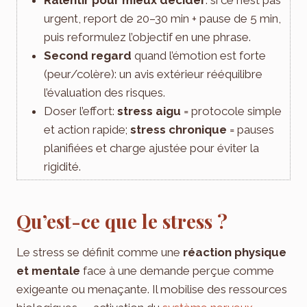
urgent, report de 20–30 min + pause de 5 min,
puis reformulez l’objectif en une phrase.
Second regard
quand l’émotion est forte
(peur/colère): un avis extérieur rééquilibre
l’évaluation des risques.
Doser l’effort:
stress aigu
= protocole simple
et action rapide;
stress chronique
= pauses
planifiées et charge ajustée pour éviter la
rigidité.
Qu’est-ce que le stress ?
Le stress se définit comme une
réaction physique
et mentale
face à une demande perçue comme
exigeante ou menaçante. Il mobilise des ressources