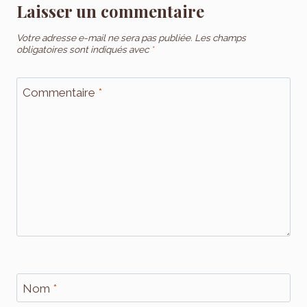
Laisser un commentaire
Votre adresse e-mail ne sera pas publiée.
Les champs
obligatoires sont indiqués avec
*
Commentaire
*
Nom
*