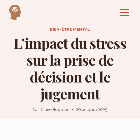
Aller
au
contenu
BIEN-ÊTRE MENTAL
L’impact du stress
sur la prise de
décision et le
jugement
Par
Claire Bourdon
20 octobre 2025