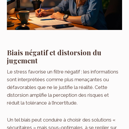
Biais négatif et distorsion du
jugement
Le stress favorise un filtre négatif : les informations
sont interprétées comme plus menaçantes ou
défavorables que ne le justifie la réalité. Cette
distorsion amplifie la perception des risques et
réduit la tolérance à l’incertitude.
Un tel biais peut conduire à choisir des solutions «
sécuritaires » mais sous-optimales, à se replier sur