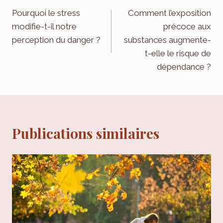
de
Pourquoi le stress
Comment l’exposition
modifie-t-il notre
précoce aux
l’article
perception du danger ?
substances augmente-
t-elle le risque de
dépendance ?
Publications similaires