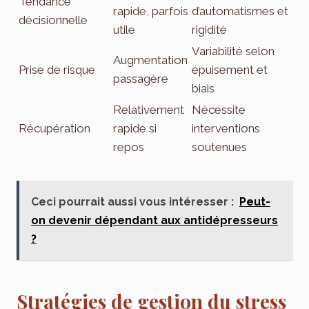
Tendance
rapide, parfois
d’automatismes et
décisionnelle
utile
rigidité
Variabilité selon
Augmentation
Prise de risque
épuisement et
passagère
biais
Relativement
Nécessite
Récupération
rapide si
interventions
repos
soutenues
Ceci pourrait aussi vous intéresser :
Peut-
on devenir dépendant aux antidépresseurs
?
Stratégies de gestion du stress