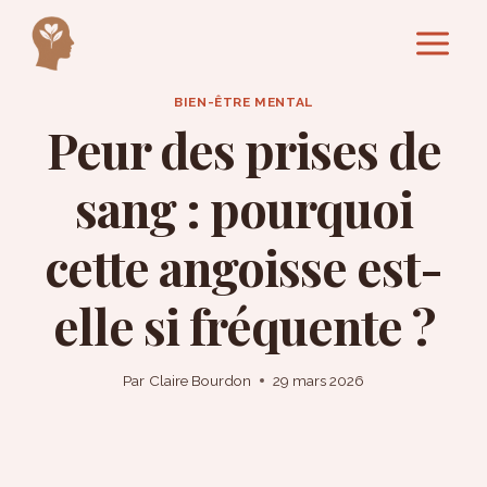
Aller
au
contenu
BIEN-ÊTRE MENTAL
Peur des prises de
sang : pourquoi
cette angoisse est-
elle si fréquente ?
Par
Claire Bourdon
29 mars 2026