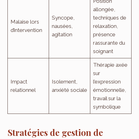
Position
allongée,
Syncope,
techniques de
Malaise lors
nausées,
relaxation,
d’intervention
agitation
présence
rassurante du
soignant
Thérapie axée
sur
Impact
Isolement,
l’expression
relationnel
anxiété sociale
émotionnelle,
travail sur la
symbolique
Stratégies de gestion de