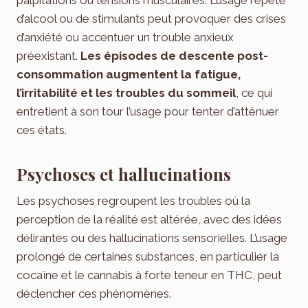
d’alcool ou de stimulants peut provoquer des crises
d’anxiété ou accentuer un trouble anxieux
préexistant.
Les épisodes de descente post-
consommation augmentent la fatigue,
l’irritabilité et les troubles du sommeil
, ce qui
entretient à son tour l’usage pour tenter d’atténuer
ces états.
Psychoses et hallucinations
Les psychoses regroupent les troubles où la
perception de la réalité est altérée, avec des idées
délirantes ou des hallucinations sensorielles. L’usage
prolongé de certaines substances, en particulier la
cocaïne et le cannabis à forte teneur en THC, peut
déclencher ces phénomènes.