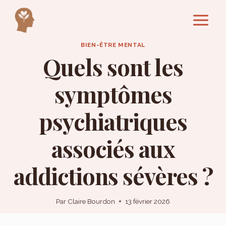
Aller
au
contenu
BIEN-ÊTRE MENTAL
Quels sont les
symptômes
psychiatriques
associés aux
addictions sévères ?
Par
Claire Bourdon
13 février 2026