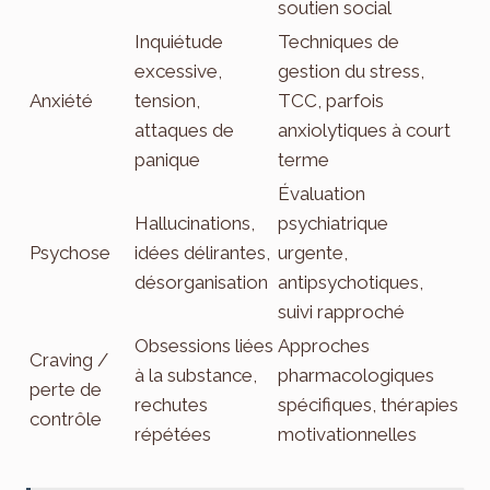
soutien social
Inquiétude
Techniques de
excessive,
gestion du stress,
Anxiété
tension,
TCC, parfois
attaques de
anxiolytiques à court
panique
terme
Évaluation
Hallucinations,
psychiatrique
Psychose
idées délirantes,
urgente,
désorganisation
antipsychotiques,
suivi rapproché
Obsessions liées
Approches
Craving /
à la substance,
pharmacologiques
perte de
rechutes
spécifiques, thérapies
contrôle
répétées
motivationnelles