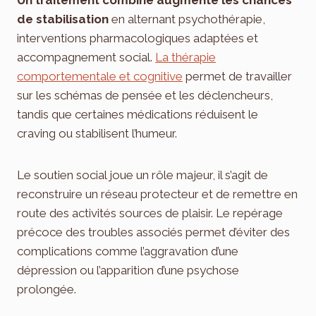
Un traitement combiné augmente les chances
de stabilisation
en alternant psychothérapie,
interventions pharmacologiques adaptées et
accompagnement social.
La thérapie
comportementale et cognitive
permet de travailler
sur les schémas de pensée et les déclencheurs,
tandis que certaines médications réduisent le
craving ou stabilisent l’humeur.
Le soutien social joue un rôle majeur, il s’agit de
reconstruire un réseau protecteur et de remettre en
route des activités sources de plaisir. Le repérage
précoce des troubles associés permet d’éviter des
complications comme l’aggravation d’une
dépression ou l’apparition d’une psychose
prolongée.