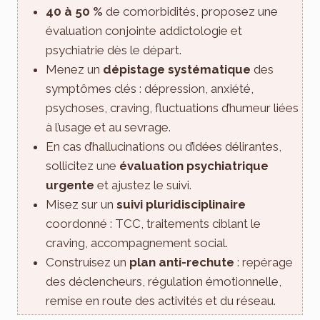
40 à 50 %
de comorbidités, proposez une
évaluation conjointe addictologie et
psychiatrie dès le départ.
Menez un
dépistage systématique
des
symptômes clés : dépression, anxiété,
psychoses, craving, fluctuations d’humeur liées
à l’usage et au sevrage.
En cas d’hallucinations ou d’idées délirantes,
sollicitez une
évaluation psychiatrique
urgente
et ajustez le suivi.
Misez sur un
suivi pluridisciplinaire
coordonné : TCC, traitements ciblant le
craving, accompagnement social.
Construisez un
plan anti-rechute
: repérage
des déclencheurs, régulation émotionnelle,
remise en route des activités et du réseau.