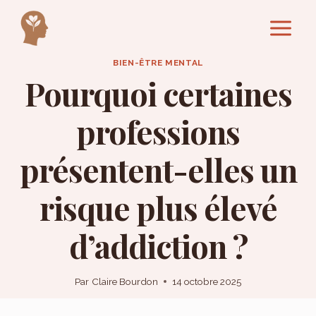
Aller
au
contenu
BIEN-ÊTRE MENTAL
Pourquoi certaines
professions
présentent-elles un
risque plus élevé
d’addiction ?
Par
Claire Bourdon
14 octobre 2025