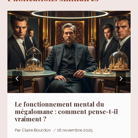
Le fonctionnement mental du
mégalomane : comment pense-t-il
vraiment ?
Par
Claire Bourdon
16 novembre 2025