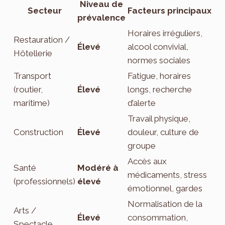
Niveau de
Secteur
Facteurs principaux
prévalence
Horaires irréguliers,
Restauration /
Élevé
alcool convivial,
Hôtellerie
normes sociales
Transport
Fatigue, horaires
(routier,
Élevé
longs, recherche
maritime)
d’alerte
Travail physique,
Construction
Élevé
douleur, culture de
groupe
Accès aux
Santé
Modéré à
médicaments, stress
(professionnels)
élevé
émotionnel, gardes
Normalisation de la
Arts /
Élevé
consommation,
Spectacle