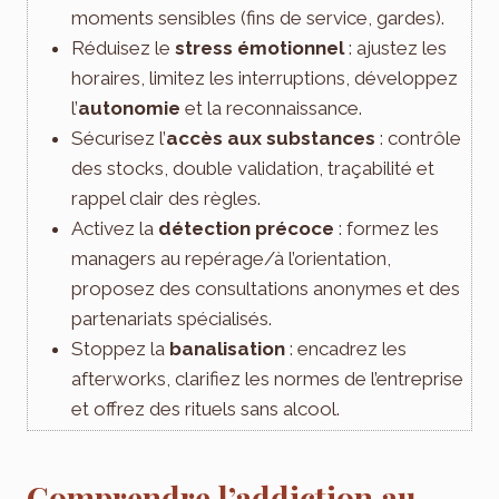
moments sensibles (fins de service, gardes).
Réduisez le
stress émotionnel
: ajustez les
horaires, limitez les interruptions, développez
l’
autonomie
et la reconnaissance.
Sécurisez l’
accès aux substances
: contrôle
des stocks, double validation, traçabilité et
rappel clair des règles.
Activez la
détection précoce
: formez les
managers au repérage/à l’orientation,
proposez des consultations anonymes et des
partenariats spécialisés.
Stoppez la
banalisation
: encadrez les
afterworks, clarifiez les normes de l’entreprise
et offrez des rituels sans alcool.
Comprendre l’addiction au