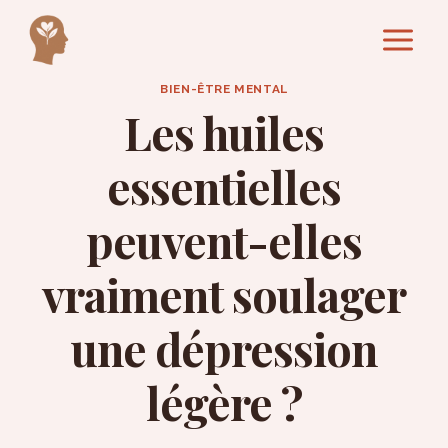
Aller
au
contenu
BIEN-ÊTRE MENTAL
Les huiles
essentielles
peuvent-elles
vraiment soulager
une dépression
légère ?