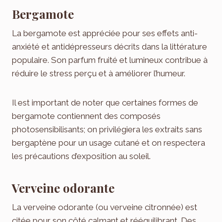
Bergamote
La bergamote est appréciée pour ses effets anti-
anxiété et antidépresseurs décrits dans la littérature
populaire. Son parfum fruité et lumineux contribue à
réduire le stress perçu et à améliorer l’humeur.
Il est important de noter que certaines formes de
bergamote contiennent des composés
photosensibilisants; on privilégiera les extraits sans
bergaptène pour un usage cutané et on respectera
les précautions d’exposition au soleil.
Verveine odorante
La verveine odorante (ou verveine citronnée) est
citée pour son côté calmant et rééquilibrant. Des