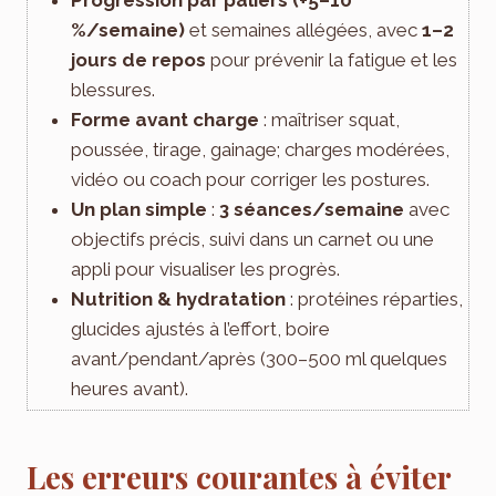
%/semaine)
et semaines allégées, avec
1–2
jours de repos
pour prévenir la fatigue et les
blessures.
Forme avant charge
: maîtriser squat,
poussée, tirage, gainage; charges modérées,
vidéo ou coach pour corriger les postures.
Un plan simple
:
3 séances/semaine
avec
objectifs précis, suivi dans un carnet ou une
appli pour visualiser les progrès.
Nutrition & hydratation
: protéines réparties,
glucides ajustés à l’effort, boire
avant/pendant/après (300–500 ml quelques
heures avant).
Les erreurs courantes à éviter