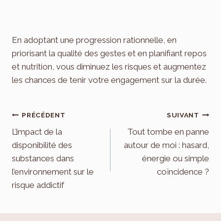
En adoptant une progression rationnelle, en
priorisant la qualité des gestes et en planifiant repos
et nutrition, vous diminuez les risques et augmentez
les chances de tenir votre engagement sur la durée.
Navigation
PRÉCÉDENT
SUIVANT
de
L’impact de la
Tout tombe en panne
disponibilité des
autour de moi : hasard,
l’article
substances dans
énergie ou simple
l’environnement sur le
coïncidence ?
risque addictif