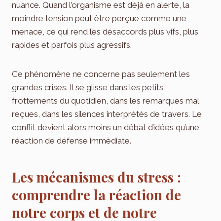
nuance. Quand l’organisme est déjà en alerte, la
moindre tension peut être perçue comme une
menace, ce qui rend les désaccords plus vifs, plus
rapides et parfois plus agressifs.
Ce phénomène ne concerne pas seulement les
grandes crises. Il se glisse dans les petits
frottements du quotidien, dans les remarques mal
reçues, dans les silences interprétés de travers. Le
conflit devient alors moins un débat d’idées qu’une
réaction de défense immédiate.
Les mécanismes du stress :
comprendre la réaction de
notre corps et de notre