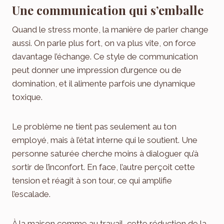
Une communication qui s’emballe
Quand le stress monte, la manière de parler change
aussi. On parle plus fort, on va plus vite, on force
davantage l’échange. Ce style de communication
peut donner une impression d’urgence ou de
domination, et il alimente parfois une dynamique
toxique.
Le problème ne tient pas seulement au ton
employé, mais à l’état interne qui le soutient. Une
personne saturée cherche moins à dialoguer qu’à
sortir de l’inconfort. En face, l’autre perçoit cette
tension et réagit à son tour, ce qui amplifie
l’escalade.
À la maison comme au travail, cette réduction de la