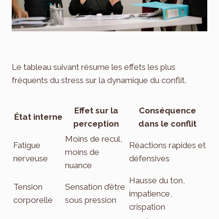
Le tableau suivant résume les effets les plus
fréquents du stress sur la dynamique du conflit.
Effet sur la
Conséquence
État interne
perception
dans le conflit
Moins de recul,
Fatigue
Réactions rapides et
moins de
nerveuse
défensives
nuance
Hausse du ton,
Tension
Sensation d’être
impatience,
corporelle
sous pression
crispation