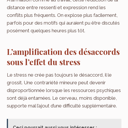
distance entre ressenti et expression rend les
conflits plus fréquents. On explose plus facilement,
parfois pour des motifs qui auraient pu être discutés
posément quelques heures plus tôt.
L’amplification des désaccords
sous l’effet du stress
Le stress ne crée pas toujours le désaccord, il le
grossit. Une contrariété mineure peut devenir
disproportionnée lorsque les ressources psychiques
sont déjà entamées. Le cerveau, moins disponible,
supporte mal l’ajout d’une difficulté supplémentaire.
Ceci pourrait aussi vous intéresser :