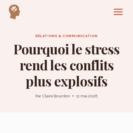
Aller
au
contenu
RELATIONS & COMMUNICATION
Pourquoi le stress
rend les conflits
plus explosifs
Par
Claire Bourdon
11 mai 2026