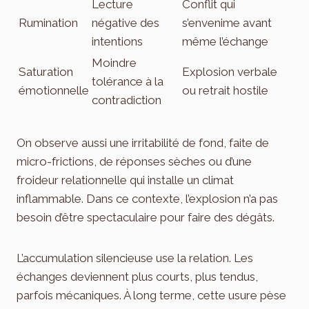
Lecture
Conflit qui
Rumination
négative des
s’envenime avant
intentions
même l’échange
Moindre
Saturation
Explosion verbale
tolérance à la
émotionnelle
ou retrait hostile
contradiction
On observe aussi une irritabilité de fond, faite de
micro-frictions, de réponses sèches ou d’une
froideur relationnelle qui installe un climat
inflammable. Dans ce contexte, l’explosion n’a pas
besoin d’être spectaculaire pour faire des dégâts.
L’accumulation silencieuse use la relation. Les
échanges deviennent plus courts, plus tendus,
parfois mécaniques. À long terme, cette usure pèse