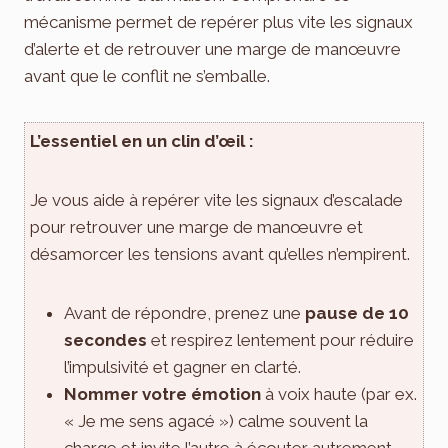
mécanisme permet de repérer plus vite les signaux
d’alerte et de retrouver une marge de manœuvre
avant que le conflit ne s’emballe.
L’essentiel en un clin d’œil :
Je vous aide à repérer vite les signaux d’escalade
pour retrouver une marge de manœuvre et
désamorcer les tensions avant qu’elles n’empirent.
Avant de répondre, prenez une
pause de 10
secondes
et respirez lentement pour réduire
l’impulsivité et gagner en clarté.
Nommer votre émotion
à voix haute (par ex.
« Je me sens agacé ») calme souvent la
charge et invite l’autre à écouter autrement.