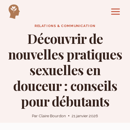
Aller
au
contenu
RELATIONS & COMMUNICATION
Découvrir de
nouvelles pratiques
sexuelles en
douceur : conseils
pour débutants
Par
Claire Bourdon
21 janvier 2026