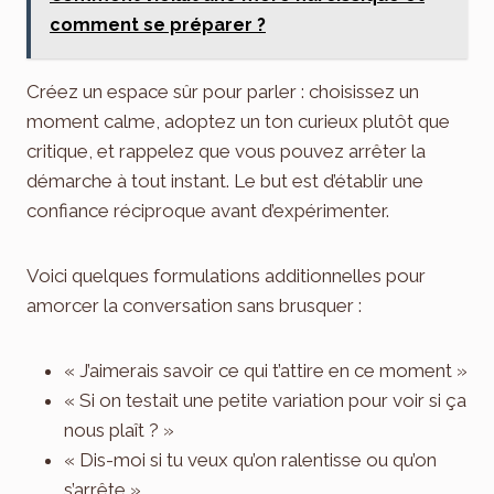
comment se préparer ?
Créez un espace sûr pour parler : choisissez un
moment calme, adoptez un ton curieux plutôt que
critique, et rappelez que vous pouvez arrêter la
démarche à tout instant. Le but est d’établir une
confiance réciproque avant d’expérimenter.
Voici quelques formulations additionnelles pour
amorcer la conversation sans brusquer :
« J’aimerais savoir ce qui t’attire en ce moment »
« Si on testait une petite variation pour voir si ça
nous plaît ? »
« Dis-moi si tu veux qu’on ralentisse ou qu’on
s’arrête »