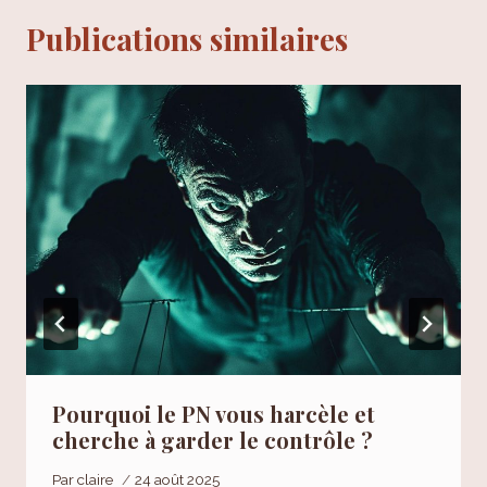
Publications similaires
Pourquoi le PN vous harcèle et
cherche à garder le contrôle ?
Par
claire
24 août 2025