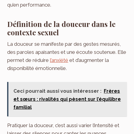
qu’en performance.
Définition de la douceur dans le
contexte sexuel
La douceur se manifeste par des gestes mesurés,
des paroles apaisantes et une écoute soutenue. Elle
permet de réduire
l’anxiété
et d’augmenter la
disponibilité émotionnelle.
Ceci pourrait aussi vous intéresser :
Frères
et sœurs : rivalités qui pèsent sur l’équilibre
familial
Pratiquer la douceur, c’est aussi varier l’intensité et
laisser des silences pour capter les nuances.