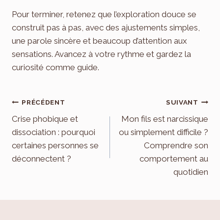
Pour terminer, retenez que l’exploration douce se
construit pas à pas, avec des ajustements simples,
une parole sincère et beaucoup d’attention aux
sensations. Avancez à votre rythme et gardez la
curiosité comme guide.
Navigation
PRÉCÉDENT
SUIVANT
de
Crise phobique et
Mon fils est narcissique
dissociation : pourquoi
ou simplement difficile ?
l’article
certaines personnes se
Comprendre son
déconnectent ?
comportement au
quotidien