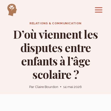
Aller
au
contenu
RELATIONS & COMMUNICATION
D’où viennent les
disputes entre
enfants à l’âge
scolaire ?
Par
Claire Bourdon
14 mai 2026