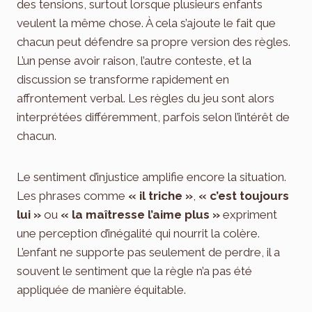
des tensions, surtout lorsque plusieurs enfants
veulent la même chose. À cela s’ajoute le fait que
chacun peut défendre sa propre version des règles.
L’un pense avoir raison, l’autre conteste, et la
discussion se transforme rapidement en
affrontement verbal. Les règles du jeu sont alors
interprétées différemment, parfois selon l’intérêt de
chacun.
Le sentiment d’injustice amplifie encore la situation.
Les phrases comme
« il triche »
,
« c’est toujours
lui »
ou
« la maîtresse l’aime plus »
expriment
une perception d’inégalité qui nourrit la colère.
L’enfant ne supporte pas seulement de perdre, il a
souvent le sentiment que la règle n’a pas été
appliquée de manière équitable.