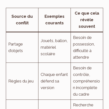
Ce que cela
Source du
Exemples
révèle
conflit
courants
souvent
Besoin de
Jouets, ballon,
Partage
possession,
matériel
d’objets
difficulté à
scolaire
attendre
Besoin de
Chaque enfant
contrôle,
Règles du jeu
défend sa
compréhensio
version
n incomplète
du cadre
Recherche