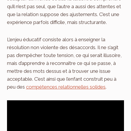
qu’il n’est pas seul, que l’autre a aussi des attentes et
que la relation suppose des ajustements. C’est une
expérience parfois difficile, mais structurante.
L’enjeu éducatif consiste alors à enseigner la
résolution non violente des désaccords. Il ne s’agit
pas d’empêcher toute tension, ce qui serait illusoire,
mais d’apprendre à reconnaître ce qui se passe, à
mettre des mots dessus et à trouver une issue
acceptable. C’est ainsi que l’enfant construit peu à
peu des
compétences relationnelles solides
.