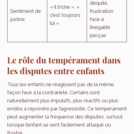
d’équité,
« il triche », «
Sentiment de
frustration
c’est toujours
justice
face à
lui »
l’inégalité
perçue
Le rôle du tempérament dans
les disputes entre enfants
Tous les enfants ne réagissent pas de la même
façon face à la contrariété. Certains sont
naturellement plus impulsifs, plus réactifs ou plus
enclins à répondre par l’agressivité. Ce tempérament
peut augmenter la fréquence des disputes, surtout
lorsque l’enfant se sent facilement attaqué ou
frustré.